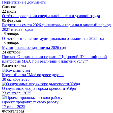
Нормативные документы
Список:
22 июль
Отчёт о проведении специальной оценки условий труда
05 февраль
Бюджетная смета 2026 финансовый год и на плановый период
2027 и 2028 годов
15 январь
Отчет о выполнении муниципального задания на 2025 год
15 январь
Муниципальное задание на 2026 год
24 октябрь
Приказ "О применении сервиса "Цифровой ID" в цифровой
платформе МАХ при реализации платных услуг"
Видео отчеты
Круглый стол "Моё родовое дерево
30
октябрь 2025
О служилых людях города-крепости Усёрд
23
сентябрь 2025
Проект продолжает свою работу
17
июль 2025
Фотогалерея