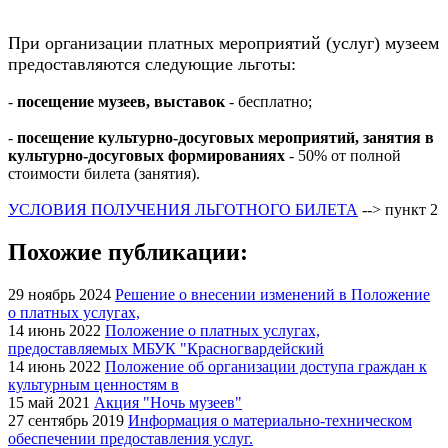
При организации платных мероприятий (услуг) музеем
предоставляются следующие льготы:
-
посещение музеев, выставок
- бесплатно;
-
посещение культурно-досуговых мероприятий, занятия в
культурно-досуговых формированиях
- 50% от полной
стоимости билета (занятия).
УСЛОВИЯ ПОЛУЧЕНИЯ ЛЬГОТНОГО БИЛЕТА
--> пункт 2
Похожие публикации:
29 ноябрь 2024
Решение о внесении изменений в Положение
о платных услугах,
14 июнь 2022
Положение о платных услугах,
предоставляемых МБУК "Красногвардейский
14 июнь 2022
Положение об организации доступа граждан к
культурным ценностям в
15 май 2021
Акция "Ночь музеев"
27 сентябрь 2019
Информация о материально-техническом
обеспечении предоставления услуг.