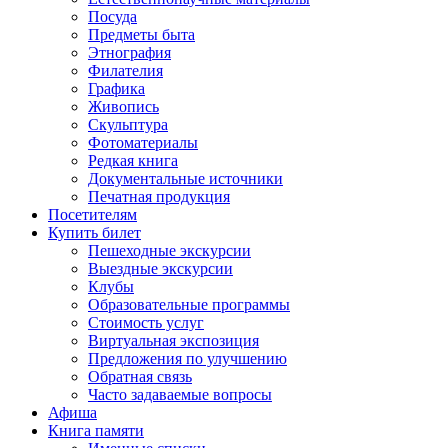
Посуда
Предметы быта
Этнография
Филателия
Графика
Живопись
Скульптура
Фотоматериалы
Редкая книга
Документальные источники
Печатная продукция
Посетителям
Купить билет
Пешеходные экскурсии
Выездные экскурсии
Клубы
Образовательные программы
Стоимость услуг
Виртуальная экспозиция
Предложения по улучшению
Обратная связь
Часто задаваемые вопросы
Афиша
Книга памяти