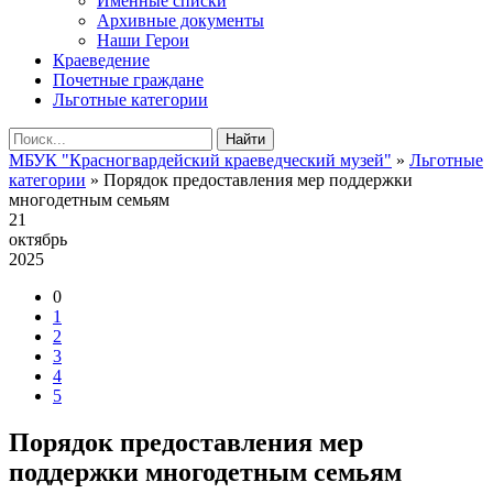
Именные списки
Архивные документы
Наши Герои
Краеведение
Почетные граждане
Льготные категории
Найти
МБУК "Красногвардейский краеведческий музей"
»
Льготные
категории
» Порядок предоставления мер поддержки
многодетным семьям
21
октябрь
2025
0
1
2
3
4
5
Порядок предоставления мер
поддержки многодетным семьям