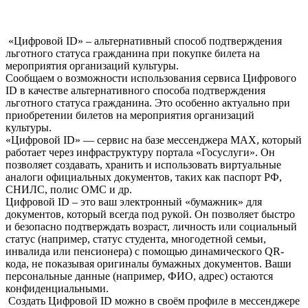
«Цифровой ID» – альтернативный способ подтверждения
льготного статуса гражданина при покупке билета на
мероприятия организаций культуры.
Сообщаем о возможности использования сервиса Цифрового
ID в качестве альтернативного способа подтверждения
льготного статуса гражданина. Это особенно актуально при
приобретении билетов на мероприятия организаций
культуры.
«Цифровой ID» — сервис на базе мессенджера MAX, который
работает через инфраструктуру портала «Госуслуги». Он
позволяет создавать, хранить и использовать виртуальные
аналоги официальных документов, таких как паспорт РФ,
СНИЛС, полис ОМС и др.
Цифровой ID – это ваш электронный «бумажник» для
документов, который всегда под рукой. Он позволяет быстро
и безопасно подтверждать возраст, личность или социальный
статус (например, статус студента, многодетной семьи,
инвалида или пенсионера) с помощью динамического QR-
кода, не показывая оригиналы бумажных документов. Ваши
персональные данные (например, ФИО, адрес) остаются
конфиденциальными.
Создать Цифровой ID можно в своём профиле в мессенджере