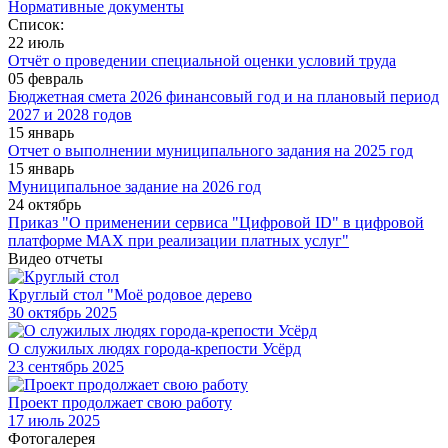
Нормативные документы
Список:
22 июль
Отчёт о проведении специальной оценки условий труда
05 февраль
Бюджетная смета 2026 финансовый год и на плановый период
2027 и 2028 годов
15 январь
Отчет о выполнении муниципального задания на 2025 год
15 январь
Муниципальное задание на 2026 год
24 октябрь
Приказ "О применении сервиса "Цифровой ID" в цифровой
платформе МАХ при реализации платных услуг"
Видео отчеты
Круглый стол "Моё родовое дерево
30
октябрь 2025
О служилых людях города-крепости Усёрд
23
сентябрь 2025
Проект продолжает свою работу
17
июль 2025
Фотогалерея