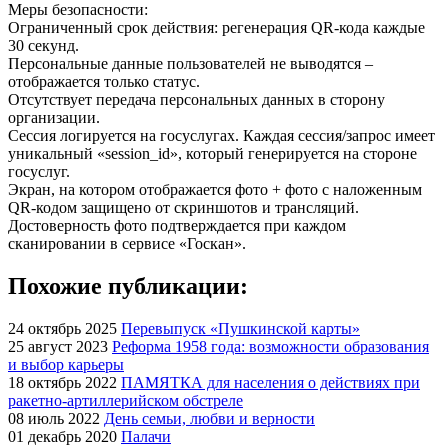
Меры безопасности:
Ограниченный срок действия: регенерация QR-кода каждые
30 секунд.
Персональные данные пользователей не выводятся –
отображается только статус.
Отсутствует передача персональных данных в сторону
организации.
Сессия логируется на госуслугах. Каждая сессия/запрос имеет
уникальный «session_id», который генерируется на стороне
госуслуг.
Экран, на котором отображается фото + фото с наложенным
QR-кодом защищено от скриншотов и трансляций.
Достоверность фото подтверждается при каждом
сканировании в сервисе «Госкан».
Похожие публикации:
24 октябрь 2025
Перевыпуск «Пушкинской карты»
25 август 2023
Реформа 1958 года: возможности образования
и выбор карьеры
18 октябрь 2022
ПАМЯТКА для населения о действиях при
ракетно-артиллерийском обстреле
08 июль 2022
День семьи, любви и верности
01 декабрь 2020
Палачи