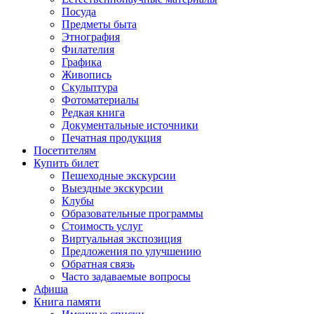
Посуда
Предметы быта
Этнография
Филателия
Графика
Живопись
Скульптура
Фотоматериалы
Редкая книга
Документальные источники
Печатная продукция
Посетителям
Купить билет
Пешеходные экскурсии
Выездные экскурсии
Клубы
Образовательные программы
Стоимость услуг
Виртуальная экспозиция
Предложения по улучшению
Обратная связь
Часто задаваемые вопросы
Афиша
Книга памяти