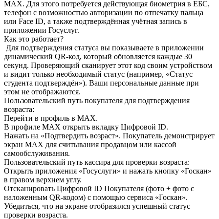
MAX. Для этого потребуется действующая биометрия в ЕБС,
телефон с возможностью авторизации по отпечатку пальца
или Face ID, а также подтверждённая учётная запись в
приложении Госуслуг.
Как это работает?
Для подтверждения статуса вы показываете в приложении
динамический QR-код, который обновляется каждые 30
секунд. Проверяющий сканирует этот код своим устройством
и видит только необходимый статус (например, «Статус
студента подтверждён»). Ваши персональные данные при
этом не отображаются.
Пользовательский путь покупателя для подтверждения
возраста:
Перейти в профиль в MAX.
В профиле MAX открыть вкладку Цифровой ID.
Нажать на «Подтвердить возраст». Покупатель демонстрирует
экран MAX для считывания продавцом или кассой
самообслуживания.
Пользовательский путь кассира для проверки возраста:
Открыть приложения «Госуслуги» и нажать кнопку «Госкан»
в правом верхнем углу.
Отсканировать Цифровой ID Покупателя (фото + фото с
наложенным QR-кодом) с помощью сервиса «Госкан».
Убедиться, что на экране отобразился успешный статус
проверки возраста.