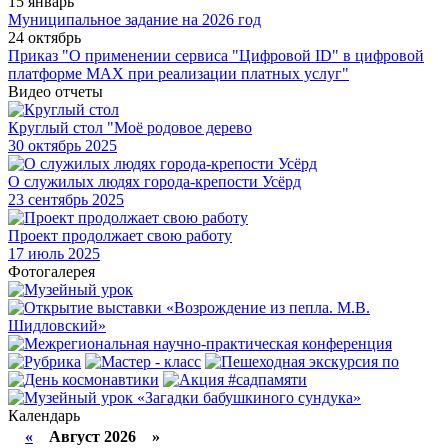
15 январь
Муниципальное задание на 2026 год
24 октябрь
Приказ "О применении сервиса "Цифровой ID" в цифровой
платформе МАХ при реализации платных услуг"
Видео отчеты
Круглый стол "Моё родовое дерево
30
октябрь 2025
О служилых людях города-крепости Усёрд
23
сентябрь 2025
Проект продолжает свою работу
17
июль 2025
Фотогалерея
Календарь
«
Август 2026 »