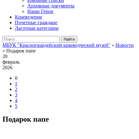
Именные списки
Архивные документы
Наши Герои
Краеведение
Почетные граждане
Льготные категории
Найти
МБУК "Красногвардейский краеведческий музей"
»
Новости
» Подарок папе
20
февраль
2026
0
1
2
3
4
5
Подарок папе