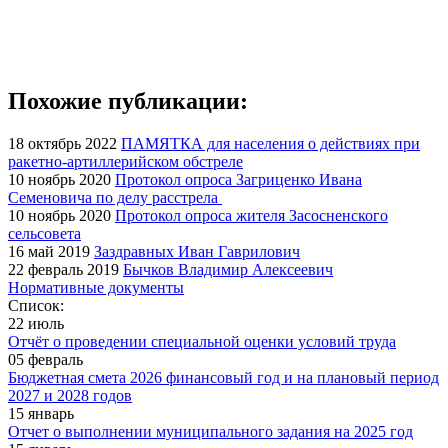
Похожие публикации:
18 октябрь 2022
ПАМЯТКА для населения о действиях при
ракетно-артиллерийском обстреле
10 ноябрь 2020
Протокол опроса Загриценко Ивана
Семеновича по делу расстрела
10 ноябрь 2020
Протокол опроса жителя Засосненского
сельсовета
16 май 2019
Заздравных Иван Гаврилович
22 февраль 2019
Бычков Владимир Алексеевич
Нормативные документы
Список:
22 июль
Отчёт о проведении специальной оценки условий труда
05 февраль
Бюджетная смета 2026 финансовый год и на плановый период
2027 и 2028 годов
15 январь
Отчет о выполнении муниципального задания на 2025 год