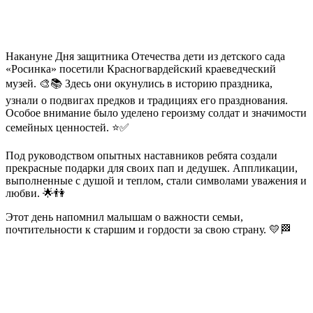
Накануне Дня защитника Отечества дети из детского сада
«Росинка» посетили Красногвардейский краеведческий
музей. 🎨📚 Здесь они окунулись в историю праздника,
узнали о подвигах предков и традициях его празднования.
Особое внимание было уделено героизму солдат и значимости
семейных ценностей. ⭐✅
Под руководством опытных наставников ребята создали
прекрасные подарки для своих пап и дедушек. Аппликации,
выполненные с душой и теплом, стали символами уважения и
любви. 🌟👫
Этот день напомнил малышам о важности семьи,
почтительности к старшим и гордости за свою страну. 💛🏁