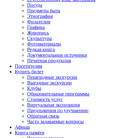
Посуда
Предметы быта
Этнография
Филателия
Графика
Живопись
Скульптура
Фотоматериалы
Редкая книга
Документальные источники
Печатная продукция
Посетителям
Купить билет
Пешеходные экскурсии
Выездные экскурсии
Клубы
Образовательные программы
Стоимость услуг
Виртуальная экспозиция
Предложения по улучшению
Обратная связь
Часто задаваемые вопросы
Афиша
Книга памяти