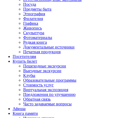
Посуда
Предметы быта
Этнография
Филателия
Графика
Живопись
Скульптура
Фотоматериалы
Редкая книга
Документальные источники
Печатная продукция
Посетителям
Купить билет
Пешеходные экскурсии
Выездные экскурсии
Клубы
Образовательные программы
Стоимость услуг
Виртуальная экспозиция
Предложения по улучшению
Обратная связь
Часто задаваемые вопросы
Афиша
Книга памяти