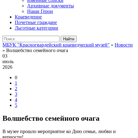
Именные списки
Архивные документы
Наши Герои
Краеведение
Почетные граждане
Льготные категории
Найти
МБУК "Красногвардейский краеведческий музей"
»
Новости
» Волшебство семейного очага
03
июль
2026
0
1
2
3
4
5
Волшебство семейного очага
В музее прошло мероприятие ко Дню семьи, любви и
верности!