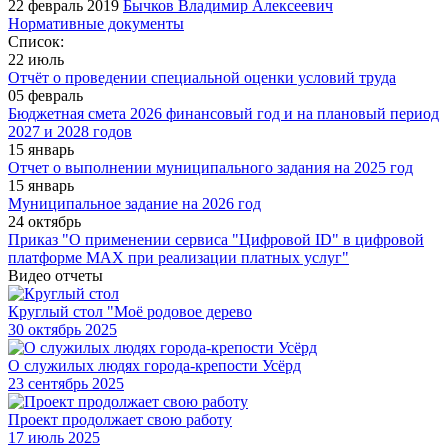
22 февраль 2019
Бычков Владимир Алексеевич
Нормативные документы
Список:
22 июль
Отчёт о проведении специальной оценки условий труда
05 февраль
Бюджетная смета 2026 финансовый год и на плановый период
2027 и 2028 годов
15 январь
Отчет о выполнении муниципального задания на 2025 год
15 январь
Муниципальное задание на 2026 год
24 октябрь
Приказ "О применении сервиса "Цифровой ID" в цифровой
платформе МАХ при реализации платных услуг"
Видео отчеты
Круглый стол "Моё родовое дерево
30
октябрь 2025
О служилых людях города-крепости Усёрд
23
сентябрь 2025
Проект продолжает свою работу
17
июль 2025