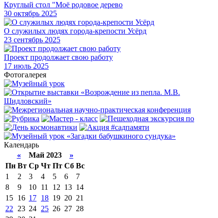
Круглый стол "Моё родовое дерево
30
октябрь 2025
О служилых людях города-крепости Усёрд
23
сентябрь 2025
Проект продолжает свою работу
17
июль 2025
Фотогалерея
Календарь
«
Май 2023
»
Пн
Вт
Ср
Чт
Пт
Сб
Вс
1
2
3
4
5
6
7
8
9
10
11
12
13
14
15
16
17
18
19
20
21
22
23
24
25
26
27
28