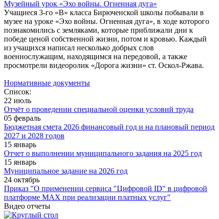
Музейный урок «Эхо войны. Огненная дуга»
Учащиеся 3-го «В» класса Бирюченской школы побывали в
музее на уроке «Эхо войны. Огненная дуга», в ходе которого
познакомились с земляками, которые приближали дни к
победе ценой собственной жизни, потом и кровью. Каждый
из учащихся написал несколько добрых слов
военнослужащим, находящимся на передовой, а также
просмотрели видеоролик «Дорога жизни» ст. Оскол-Ржава.
Нормативные документы
Список:
22 июль
Отчёт о проведении специальной оценки условий труда
05 февраль
Бюджетная смета 2026 финансовый год и на плановый период
2027 и 2028 годов
15 январь
Отчет о выполнении муниципального задания на 2025 год
15 январь
Муниципальное задание на 2026 год
24 октябрь
Приказ "О применении сервиса "Цифровой ID" в цифровой
платформе МАХ при реализации платных услуг"
Видео отчеты