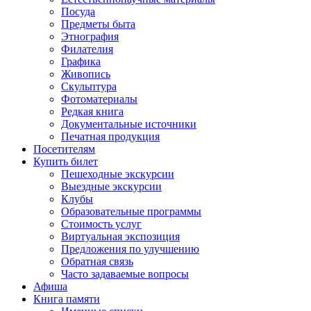
Посуда
Предметы быта
Этнография
Филателия
Графика
Живопись
Скульптура
Фотоматериалы
Редкая книга
Документальные источники
Печатная продукция
Посетителям
Купить билет
Пешеходные экскурсии
Выездные экскурсии
Клубы
Образовательные программы
Стоимость услуг
Виртуальная экспозиция
Предложения по улучшению
Обратная связь
Часто задаваемые вопросы
Афиша
Книга памяти