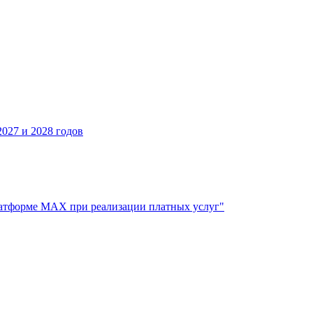
027 и 2028 годов
атформе МАХ при реализации платных услуг"