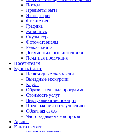
Посуда
Предметы быта
Этнография
Филателия
Графика
Живопись
Скульптура
Фотоматериалы
Редкая книга
Документальные источники
Печатная продукция
Посетителям
Купить билет
Пешеходные экскурсии
Выездные экскурсии
Клубы
Образовательные программы
Стоимость услуг
Виртуальная экспозиция
Предложения по улучшению
Обратная связь
Часто задаваемые вопросы
Афиша
Книга памяти