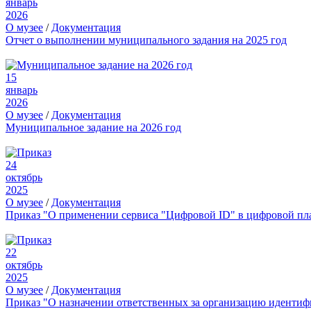
январь
2026
О музее
/
Документация
Отчет о выполнении муниципального задания на 2025 год
15
январь
2026
О музее
/
Документация
Муниципальное задание на 2026 год
24
октябрь
2025
О музее
/
Документация
Приказ "О применении сервиса "Цифровой ID" в цифровой пл
22
октябрь
2025
О музее
/
Документация
Приказ "О назначении ответственных за организацию иденти