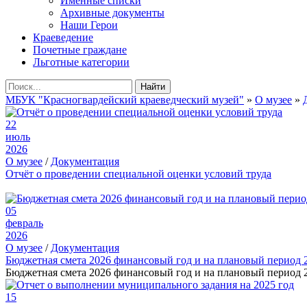
Именные списки
Архивные документы
Наши Герои
Краеведение
Почетные граждане
Льготные категории
Найти
МБУК "Красногвардейский краеведческий музей"
»
О музее
»
22
июль
2026
О музее
/
Документация
Отчёт о проведении специальной оценки условий труда
05
февраль
2026
О музее
/
Документация
Бюджетная смета 2026 финансовый год и на плановый период 
Бюджетная смета 2026 финансовый год и на плановый период 2
15