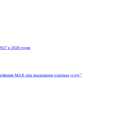
027 и 2028 годов
атформе МАХ при реализации платных услуг"