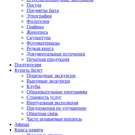
Посуда
Предметы быта
Этнография
Филателия
Графика
Живопись
Скульптура
Фотоматериалы
Редкая книга
Документальные источники
Печатная продукция
Посетителям
Купить билет
Пешеходные экскурсии
Выездные экскурсии
Клубы
Образовательные программы
Стоимость услуг
Виртуальная экспозиция
Предложения по улучшению
Обратная связь
Часто задаваемые вопросы
Афиша
Книга памяти