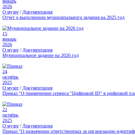
январь
2026
О музее
/
Документация
Отчет о выполнении муниципального задания на 2025 год
15
январь
2026
О музее
/
Документация
Муниципальное задание на 2026 год
24
октябрь
2025
О музее
/
Документация
Приказ "О применении сервиса "Цифровой ID" в цифровой пл
22
октябрь
2025
О музее
/
Документация
Приказ "О назначении ответственных за организацию иденти