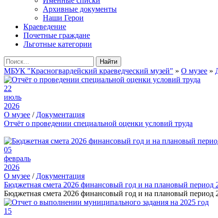
Именные списки
Архивные документы
Наши Герои
Краеведение
Почетные граждане
Льготные категории
Найти
МБУК "Красногвардейский краеведческий музей"
»
О музее
»
22
июль
2026
О музее
/
Документация
Отчёт о проведении специальной оценки условий труда
05
февраль
2026
О музее
/
Документация
Бюджетная смета 2026 финансовый год и на плановый период 
Бюджетная смета 2026 финансовый год и на плановый период 2
15