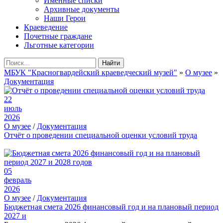
Именные списки
Архивные документы
Наши Герои
Краеведение
Почетные граждане
Льготные категории
Найти
МБУК "Красногвардейский краеведческий музей"
»
О музее
»
Документация
22
июль
2026
О музее
/
Документация
Отчёт о проведении специальной оценки условий труда
05
февраль
2026
О музее
/
Документация
Бюджетная смета 2026 финансовый год и на плановый период
2027 и