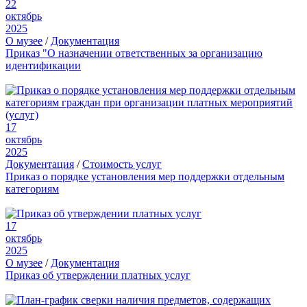
22
октябрь
2025
О музее
/
Документация
Приказ "О назначении ответственных за организацию
идентификации
17
октябрь
2025
Документация
/
Стоимость услуг
Приказ о порядке установления мер поддержки отдельным
категориям
17
октябрь
2025
О музее
/
Документация
Приказ об утверждении платных услуг