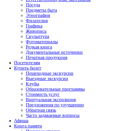
Посуда
Предметы быта
Этнография
Филателия
Графика
Живопись
Скульптура
Фотоматериалы
Редкая книга
Документальные источники
Печатная продукция
Посетителям
Купить билет
Пешеходные экскурсии
Выездные экскурсии
Клубы
Образовательные программы
Стоимость услуг
Виртуальная экспозиция
Предложения по улучшению
Обратная связь
Часто задаваемые вопросы
Афиша
Книга памяти