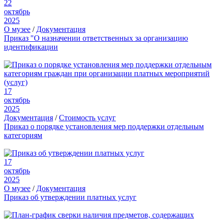
22
октябрь
2025
О музее
/
Документация
Приказ "О назначении ответственных за организацию
идентификации
17
октябрь
2025
Документация
/
Стоимость услуг
Приказ о порядке установления мер поддержки отдельным
категориям
17
октябрь
2025
О музее
/
Документация
Приказ об утверждении платных услуг