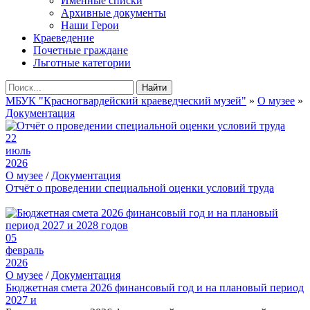
Именные списки
Архивные документы
Наши Герои
Краеведение
Почетные граждане
Льготные категории
Найти
МБУК "Красногвардейский краеведческий музей"
»
О музее
»
Документация
22
июль
2026
О музее
/
Документация
Отчёт о проведении специальной оценки условий труда
05
февраль
2026
О музее
/
Документация
Бюджетная смета 2026 финансовый год и на плановый период
2027 и