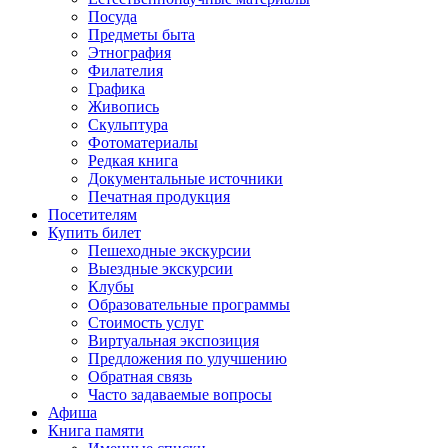
Посуда
Предметы быта
Этнография
Филателия
Графика
Живопись
Скульптура
Фотоматериалы
Редкая книга
Документальные источники
Печатная продукция
Посетителям
Купить билет
Пешеходные экскурсии
Выездные экскурсии
Клубы
Образовательные программы
Стоимость услуг
Виртуальная экспозиция
Предложения по улучшению
Обратная связь
Часто задаваемые вопросы
Афиша
Книга памяти