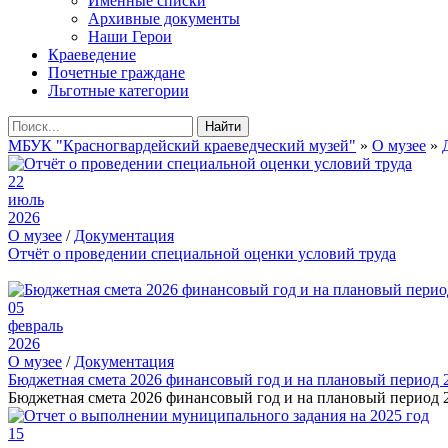
Именные списки
Архивные документы
Наши Герои
Краеведение
Почетные граждане
Льготные категории
Найти
МБУК "Красногвардейский краеведческий музей"
»
О музее
»
22
июль
2026
О музее
/
Документация
Отчёт о проведении специальной оценки условий труда
05
февраль
2026
О музее
/
Документация
Бюджетная смета 2026 финансовый год и на плановый период 
Бюджетная смета 2026 финансовый год и на плановый период 2
15