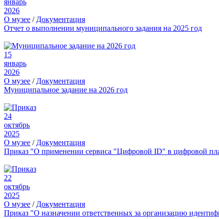
январь
2026
О музее
/
Документация
Отчет о выполнении муниципального задания на 2025 год
15
январь
2026
О музее
/
Документация
Муниципальное задание на 2026 год
24
октябрь
2025
О музее
/
Документация
Приказ "О применении сервиса "Цифровой ID" в цифровой пл
22
октябрь
2025
О музее
/
Документация
Приказ "О назначении ответственных за организацию иденти