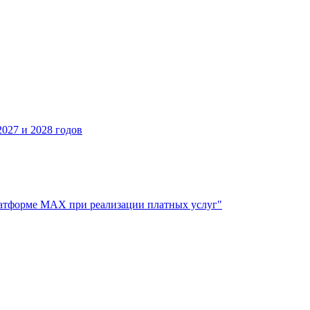
027 и 2028 годов
атформе МАХ при реализации платных услуг"