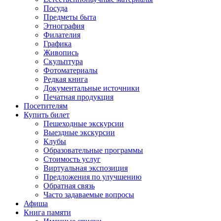
Посуда
Предметы быта
Этнография
Филателия
Графика
Живопись
Скульптура
Фотоматериалы
Редкая книга
Документальные источники
Печатная продукция
Посетителям
Купить билет
Пешеходные экскурсии
Выездные экскурсии
Клубы
Образовательные программы
Стоимость услуг
Виртуальная экспозиция
Предложения по улучшению
Обратная связь
Часто задаваемые вопросы
Афиша
Книга памяти