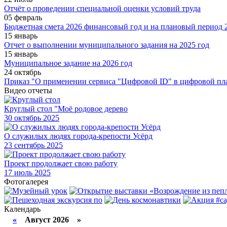
Отчёт о проведении специальной оценки условий труда
05 февраль
Бюджетная смета 2026 финансовый год и на плановый период 2
15 январь
Отчет о выполнении муниципального задания на 2025 год
15 январь
Муниципальное задание на 2026 год
24 октябрь
Приказ "О применении сервиса "Цифровой ID" в цифровой пл
Видео отчеты
Круглый стол "Моё родовое дерево
30
октябрь 2025
О служилых людях города-крепости Усёрд
23
сентябрь 2025
Проект продолжает свою работу
17
июль 2025
Фотогалерея
Календарь
«
Август 2026 »