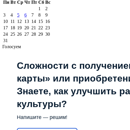
Пн
Вт
Ср
Чт
Пт
Сб
Вс
1
2
3
4
5
6
7
8
9
10
11
12
13
14
15
16
17
18
19
20
21
22
23
24
25
26
27
28
29
30
31
Голосуем
Сложности с получени
карты» или приобретен
Знаете, как улучшить р
культуры?
Напишите — решим!