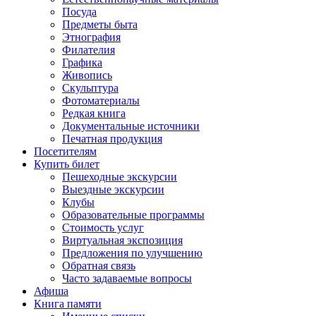
Посуда
Предметы быта
Этнография
Филателия
Графика
Живопись
Скульптура
Фотоматериалы
Редкая книга
Документальные источники
Печатная продукция
Посетителям
Купить билет
Пешеходные экскурсии
Выездные экскурсии
Клубы
Образовательные программы
Стоимость услуг
Виртуальная экспозиция
Предложения по улучшению
Обратная связь
Часто задаваемые вопросы
Афиша
Книга памяти