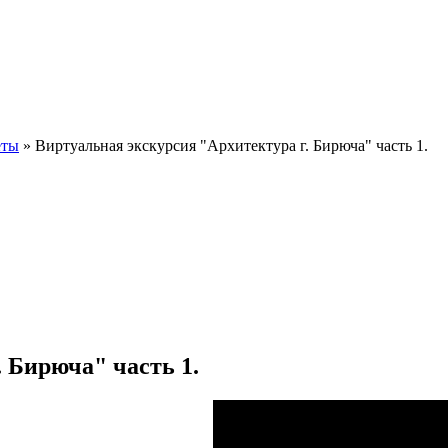
еты
» Виртуальная экскурсия "Архитектура г. Бирюча" часть 1.
 Бирюча" часть 1.