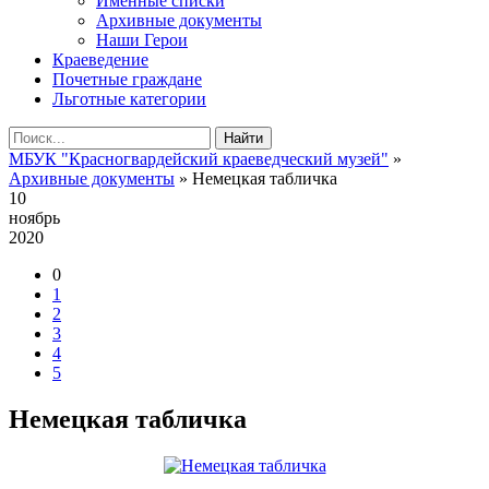
Именные списки
Архивные документы
Наши Герои
Краеведение
Почетные граждане
Льготные категории
Найти
МБУК "Красногвардейский краеведческий музей"
»
Архивные документы
» Немецкая табличка
10
ноябрь
2020
0
1
2
3
4
5
Немецкая табличка