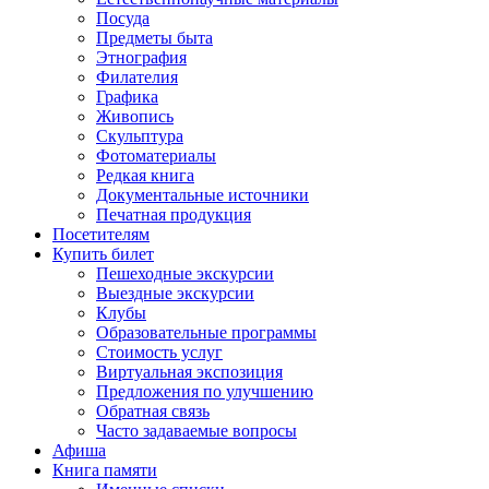
Посуда
Предметы быта
Этнография
Филателия
Графика
Живопись
Скульптура
Фотоматериалы
Редкая книга
Документальные источники
Печатная продукция
Посетителям
Купить билет
Пешеходные экскурсии
Выездные экскурсии
Клубы
Образовательные программы
Стоимость услуг
Виртуальная экспозиция
Предложения по улучшению
Обратная связь
Часто задаваемые вопросы
Афиша
Книга памяти