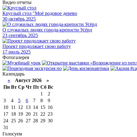
Видео отчеты
Круглый стол "Моё родовое дерево
30
октябрь 2025
О служилых людях города-крепости Усёрд
23
сентябрь 2025
Проект продолжает свою работу
17
июль 2025
Фотогалерея
Календарь
«
Август 2026 »
Пн
Вт
Ср
Чт
Пт
Сб
Вс
1
2
3
4
5
6
7
8
9
10
11
12
13
14
15
16
17
18
19
20
21
22
23
24
25
26
27
28
29
30
31
Голосуем