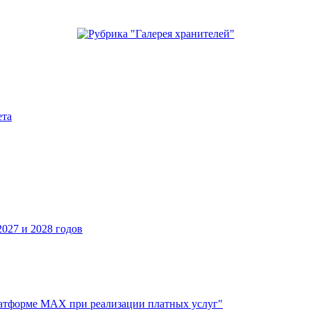
ета
027 и 2028 годов
атформе МАХ при реализации платных услуг"