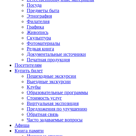
Посуда
Предметы быта
Этнография
Филателия
Графика
Живопись
Скульптура
Фотоматериалы
Редкая книга
Документальные источники
Печатная продукция
Посетителям
Купить билет
Пешеходные экскурсии
Выездные экскурсии
Клубы
Образовательные программы
Стоимость услуг
Виртуальная экспозиция
Предложения по улучшению
Обратная связь
Часто задаваемые вопросы
Афиша
Книга памяти