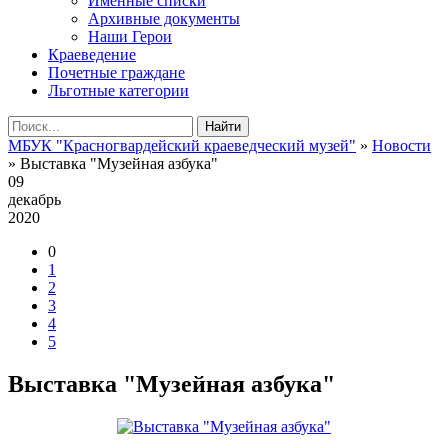
Именные списки
Архивные документы
Наши Герои
Краеведение
Почетные граждане
Льготные категории
Найти
МБУК "Красногвардейский краеведческий музей"
»
Новости
» Выставка "Музейная азбука"
09
декабрь
2020
0
1
2
3
4
5
Выставка "Музейная азбука"