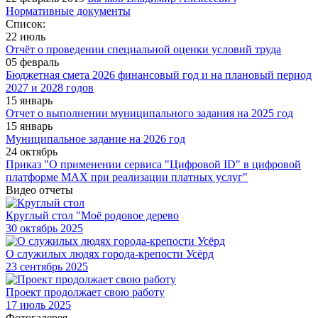
Нормативные документы
Список:
22 июль
Отчёт о проведении специальной оценки условий труда
05 февраль
Бюджетная смета 2026 финансовый год и на плановый период
2027 и 2028 годов
15 январь
Отчет о выполнении муниципального задания на 2025 год
15 январь
Муниципальное задание на 2026 год
24 октябрь
Приказ "О применении сервиса "Цифровой ID" в цифровой
платформе МАХ при реализации платных услуг"
Видео отчеты
Круглый стол "Моё родовое дерево
30
октябрь 2025
О служилых людях города-крепости Усёрд
23
сентябрь 2025
Проект продолжает свою работу
17
июль 2025
Фотогалерея