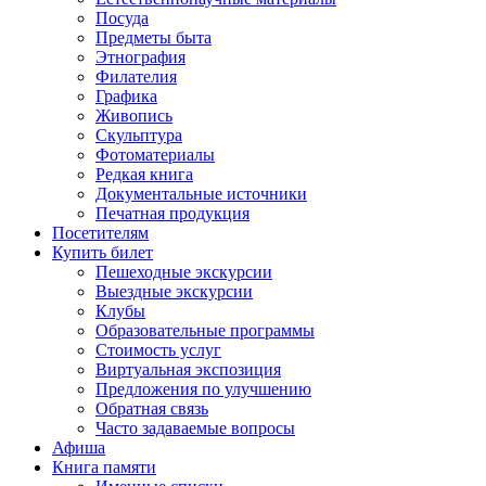
Посуда
Предметы быта
Этнография
Филателия
Графика
Живопись
Скульптура
Фотоматериалы
Редкая книга
Документальные источники
Печатная продукция
Посетителям
Купить билет
Пешеходные экскурсии
Выездные экскурсии
Клубы
Образовательные программы
Стоимость услуг
Виртуальная экспозиция
Предложения по улучшению
Обратная связь
Часто задаваемые вопросы
Афиша
Книга памяти