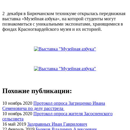
2 декабря в Бирючанском техникуме открылась передвижная
выставка «Музейная азбука», на которой студенты могут
познакомиться с уникальными экспонатами, хранящимися в
фондах Красногвардейского музея и их историей.
Похожие публикации:
10 ноябрь 2020
Протокол опроса Загриценко Ивана
Семеновича по делу расстрела
10 ноябрь 2020
Протокол опроса жителя Засосненского
сельсовета
16 май 2019
Заздравных Иван Гаврилович
22 февраль 2019
Бычков Владимир Алексеевич