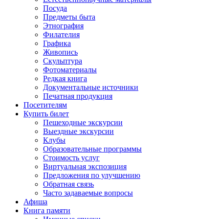
Посуда
Предметы быта
Этнография
Филателия
Графика
Живопись
Скульптура
Фотоматериалы
Редкая книга
Документальные источники
Печатная продукция
Посетителям
Купить билет
Пешеходные экскурсии
Выездные экскурсии
Клубы
Образовательные программы
Стоимость услуг
Виртуальная экспозиция
Предложения по улучшению
Обратная связь
Часто задаваемые вопросы
Афиша
Книга памяти