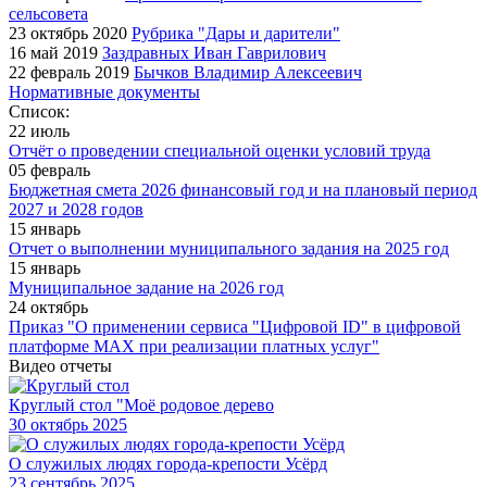
сельсовета
23 октябрь 2020
Рубрика "Дары и дарители"
16 май 2019
Заздравных Иван Гаврилович
22 февраль 2019
Бычков Владимир Алексеевич
Нормативные документы
Список:
22 июль
Отчёт о проведении специальной оценки условий труда
05 февраль
Бюджетная смета 2026 финансовый год и на плановый период
2027 и 2028 годов
15 январь
Отчет о выполнении муниципального задания на 2025 год
15 январь
Муниципальное задание на 2026 год
24 октябрь
Приказ "О применении сервиса "Цифровой ID" в цифровой
платформе МАХ при реализации платных услуг"
Видео отчеты
Круглый стол "Моё родовое дерево
30
октябрь 2025
О служилых людях города-крепости Усёрд
23
сентябрь 2025