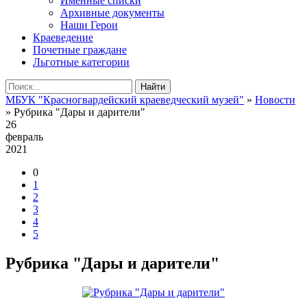
Именные списки
Архивные документы
Наши Герои
Краеведение
Почетные граждане
Льготные категории
Найти
МБУК "Красногвардейский краеведческий музей"
»
Новости
» Рубрика "Дары и дарители"
26
февраль
2021
0
1
2
3
4
5
Рубрика "Дары и дарители"