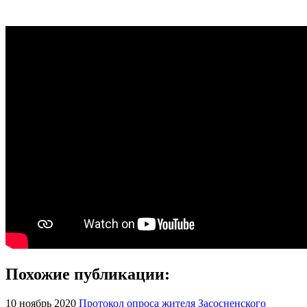
Похожие публикации:
10 ноябрь 2020
Протокол опроса жителя Засосненского