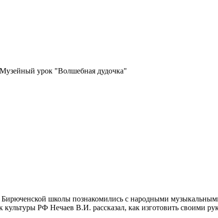
Музейный урок "Волшебная дудочка"
а Бирюченской школы познакомились с народными музыкальными
к культуры РФ Нечаев В.И. рассказал, как изготовить своими 