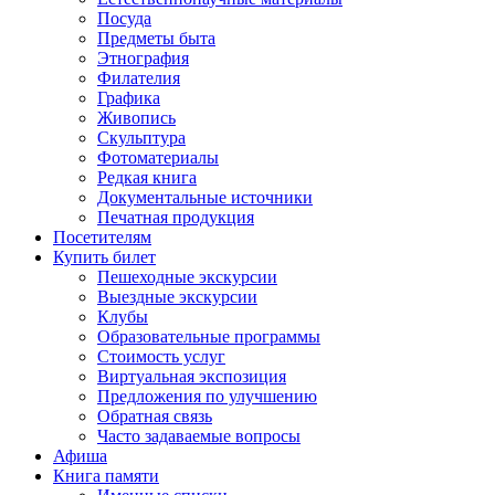
Посуда
Предметы быта
Этнография
Филателия
Графика
Живопись
Скульптура
Фотоматериалы
Редкая книга
Документальные источники
Печатная продукция
Посетителям
Купить билет
Пешеходные экскурсии
Выездные экскурсии
Клубы
Образовательные программы
Стоимость услуг
Виртуальная экспозиция
Предложения по улучшению
Обратная связь
Часто задаваемые вопросы
Афиша
Книга памяти