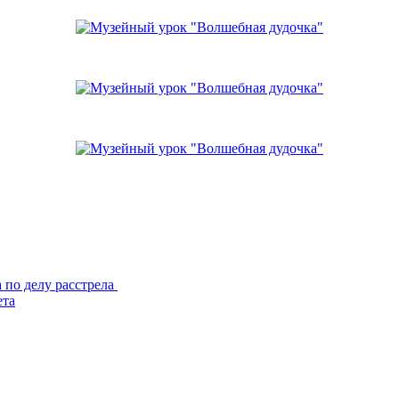
 по делу расстрела
ета