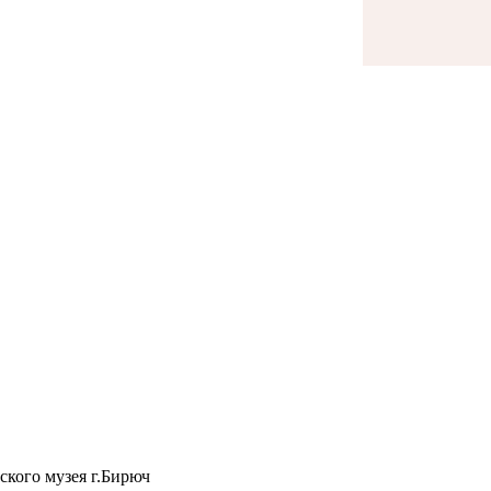
ского музея г.Бирюч