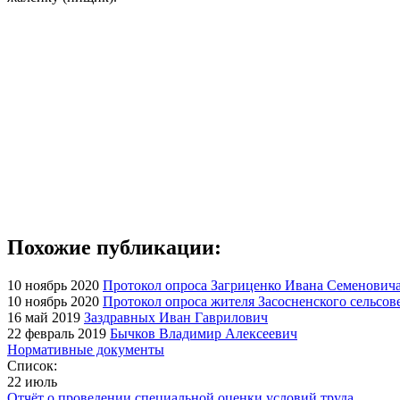
Похожие публикации:
10 ноябрь 2020
Протокол опроса Загриценко Ивана Семеновича
10 ноябрь 2020
Протокол опроса жителя Засосненского сельсов
16 май 2019
Заздравных Иван Гаврилович
22 февраль 2019
Бычков Владимир Алексеевич
Нормативные документы
Список:
22 июль
Отчёт о проведении специальной оценки условий труда