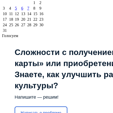
1
2
3
4
5
6
7
8
9
10
11
12
13
14
15
16
17
18
19
20
21
22
23
24
25
26
27
28
29
30
31
Голосуем
Сложности с получени
карты» или приобретен
Знаете, как улучшить р
культуры?
Напишите — решим!
Написать о проблеме