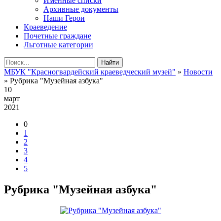
Именные списки
Архивные документы
Наши Герои
Краеведение
Почетные граждане
Льготные категории
Найти
МБУК "Красногвардейский краеведческий музей"
»
Новости
» Рубрика "Музейная азбука"
10
март
2021
0
1
2
3
4
5
Рубрика "Музейная азбука"