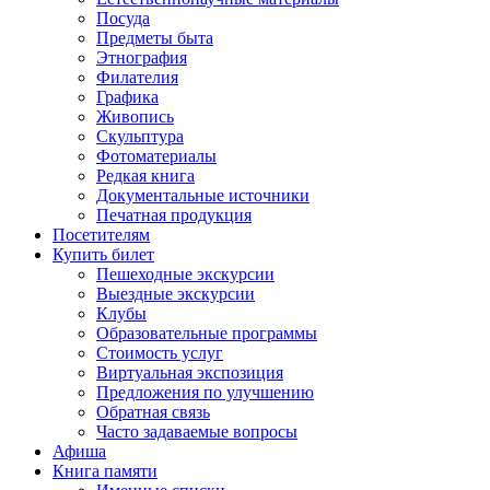
Посуда
Предметы быта
Этнография
Филателия
Графика
Живопись
Скульптура
Фотоматериалы
Редкая книга
Документальные источники
Печатная продукция
Посетителям
Купить билет
Пешеходные экскурсии
Выездные экскурсии
Клубы
Образовательные программы
Стоимость услуг
Виртуальная экспозиция
Предложения по улучшению
Обратная связь
Часто задаваемые вопросы
Афиша
Книга памяти