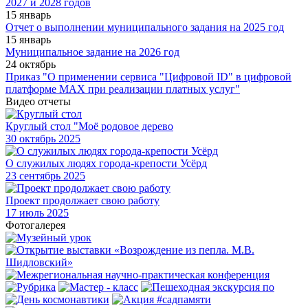
2027 и 2028 годов
15 январь
Отчет о выполнении муниципального задания на 2025 год
15 январь
Муниципальное задание на 2026 год
24 октябрь
Приказ "О применении сервиса "Цифровой ID" в цифровой
платформе МАХ при реализации платных услуг"
Видео отчеты
Круглый стол "Моё родовое дерево
30
октябрь 2025
О служилых людях города-крепости Усёрд
23
сентябрь 2025
Проект продолжает свою работу
17
июль 2025
Фотогалерея