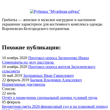
Грибатка — женское и мужское нагрудное и наспинное
украшение характерное для костюмного комплекса одежды
Воронежско-Белгородского пограничья.
Похожие публикации:
10 ноябрь 2020
Протокол опроса Загриценко Ивана
Семеновича по делу расстрела
10 ноябрь 2020
Протокол опроса жителя Засосненского
сельсовета
16 май 2019
Заздравных Иван Гаврилович
22 февраль 2019
Бычков Владимир Алексеевич
Нормативные документы
Список:
22 июль
Отчёт о проведении специальной оценки условий труда
05 февраль
Бюджетная смета 2026 финансовый год и на плановый период