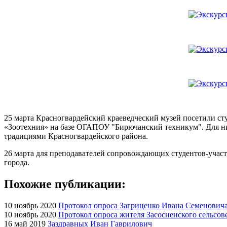
25 марта Красногвардейский краеведческий музей посетили ст
«Зоотехния» на базе ОГАПОУ "Бирючанский техникум". Для них 
традициями Красногвардейского района.
26 марта для преподавателей сопровождающих студентов-учас
города.
Похожие публикации:
10 ноябрь 2020
Протокол опроса Загриценко Ивана Семеновича
10 ноябрь 2020
Протокол опроса жителя Засосненского сельсов
16 май 2019
Заздравных Иван Гаврилович