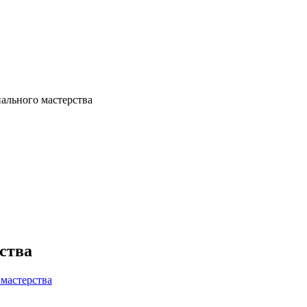
ального мастерства
ства