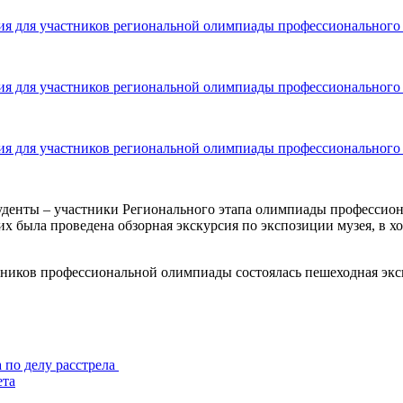
уденты – участники Регионального этапа олимпиады профессион
была проведена обзорная экскурсия по экспозиции музея, в ход
тников профессиональной олимпиады состоялась пешеходная экс
 по делу расстрела
ета