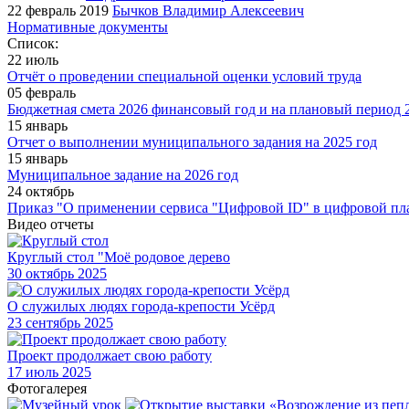
22 февраль 2019
Бычков Владимир Алексеевич
Нормативные документы
Список:
22 июль
Отчёт о проведении специальной оценки условий труда
05 февраль
Бюджетная смета 2026 финансовый год и на плановый период 2
15 январь
Отчет о выполнении муниципального задания на 2025 год
15 январь
Муниципальное задание на 2026 год
24 октябрь
Приказ "О применении сервиса "Цифровой ID" в цифровой пл
Видео отчеты
Круглый стол "Моё родовое дерево
30
октябрь 2025
О служилых людях города-крепости Усёрд
23
сентябрь 2025
Проект продолжает свою работу
17
июль 2025
Фотогалерея