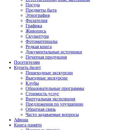
Посуда
Предметы быта
Этнография
Филателия
Графика
Живопись
Скульптура
Фотоматериалы
Редкая книга
Документальные источники
Печатная продукция
Посетителям
Купить билет
Пешеходные экскурсии
Выездные экскурсии
Клубы
Образовательные программы
Стоимость услуг
Виртуальная экспозиция
Предложения по улучшению
Обратная связь
Часто задаваемые вопросы
Афиша
Книга памяти