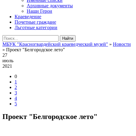
Именные списки
Архивные документы
Наши Герои
Краеведение
Почетные граждане
Льготные категории
Найти
МБУК "Красногвардейский краеведческий музей"
»
Новости
» Проект "Белгородское лето"
27
июль
2021
0
1
2
3
4
5
Проект "Белгородское лето"