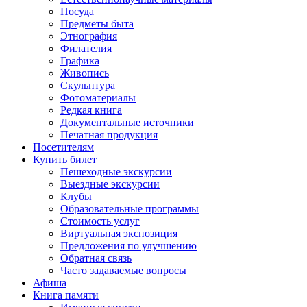
Посуда
Предметы быта
Этнография
Филателия
Графика
Живопись
Скульптура
Фотоматериалы
Редкая книга
Документальные источники
Печатная продукция
Посетителям
Купить билет
Пешеходные экскурсии
Выездные экскурсии
Клубы
Образовательные программы
Стоимость услуг
Виртуальная экспозиция
Предложения по улучшению
Обратная связь
Часто задаваемые вопросы
Афиша
Книга памяти