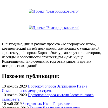
В выходные, дни в рамках проекта «Белгородское лето»,
краеведческий музей познакомил желающих с уникальной
архитектурой города Бирюч. Экскурсанты узнали историю,
легенды и особенности архитектуры Дома купца
Ковалищенко, Бирюченских торговых рядов и других
исторических зданий.
Похожие публикации:
10 ноябрь 2020
Протокол опроса Загриценко Ивана
Семеновича по делу расстрела
10 ноябрь 2020
Протокол опроса жителя Засосненского
сельсовета
16 май 2019
Заздравных Иван Гаврилович
22 февраль 2019
Бычков Владимир Алексеевич