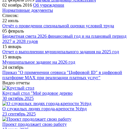
02 ноябрь 2016
Об учреждении
Нормативные документы
Список:
22 июль
Отчёт о проведении специальной оценки условий труда
05 февраль
Бюджетная смета 2026 финансовый год и на плановый период
2027 и 2028 годов
15 январь
Отчет о выполнении муниципального задания на 2025 год
15 январь
Муниципальное задание на 2026 год
24 октябрь
Приказ "О применении сервиса "Цифровой ID" в цифровой
платформе МАХ при реализации платных услуг"
Видео отчеты
Круглый стол "Моё родовое дерево
30
октябрь 2025
О служилых людях города-крепости Усёрд
23
сентябрь 2025
Проект продолжает свою работу