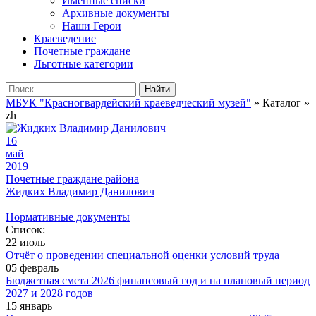
Именные списки
Архивные документы
Наши Герои
Краеведение
Почетные граждане
Льготные категории
Найти
МБУК "Красногвардейский краеведческий музей"
» Каталог »
zh
16
май
2019
Почетные граждане района
Жидких Владимир Данилович
Нормативные документы
Список:
22 июль
Отчёт о проведении специальной оценки условий труда
05 февраль
Бюджетная смета 2026 финансовый год и на плановый период
2027 и 2028 годов
15 январь