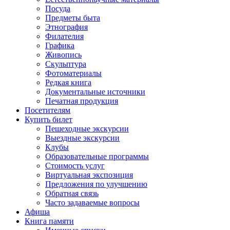
Посуда
Предметы быта
Этнография
Филателия
Графика
Живопись
Скульптура
Фотоматериалы
Редкая книга
Документальные источники
Печатная продукция
Посетителям
Купить билет
Пешеходные экскурсии
Выездные экскурсии
Клубы
Образовательные программы
Стоимость услуг
Виртуальная экспозиция
Предложения по улучшению
Обратная связь
Часто задаваемые вопросы
Афиша
Книга памяти