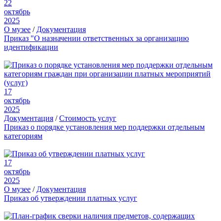
22
октябрь
2025
О музее
/
Документация
Приказ "О назначении ответственных за организацию
идентификации
17
октябрь
2025
Документация
/
Стоимость услуг
Приказ о порядке установления мер поддержки отдельным
категориям
17
октябрь
2025
О музее
/
Документация
Приказ об утверждении платных услуг