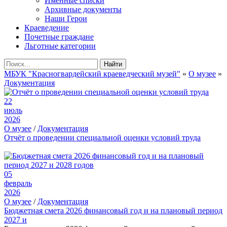
Именные списки
Архивные документы
Наши Герои
Краеведение
Почетные граждане
Льготные категории
Найти
МБУК "Красногвардейский краеведческий музей"
»
О музее
»
Документация
22
июль
2026
О музее
/
Документация
Отчёт о проведении специальной оценки условий труда
05
февраль
2026
О музее
/
Документация
Бюджетная смета 2026 финансовый год и на плановый период
2027 и