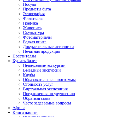
Посуда
Предметы быта
Этнография
Филателия
Графика
Живопись
Скульптура
Фотоматериалы
Редкая книга
Документальные источники
Печатная продукция
Посетителям
Купить билет
Пешеходные экскурсии
Выездные экскурсии
Клубы
Образовательные программы
Стоимость услуг
Виртуальная экспозиция
Предложения по улучшению
Обратная связь
Часто задаваемые вопросы
Афиша
Книга памяти