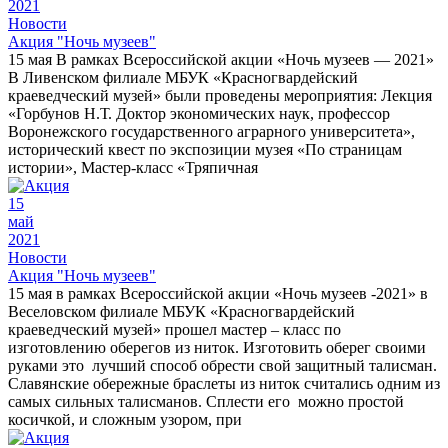
2021
Новости
Акция "Ночь музеев"
15 мая В рамках Всероссийской акции «Ночь музеев — 2021»
В Ливенском филиале МБУК «Красногвардейский
краеведческий музей» были проведены мероприятия: Лекция
«Горбунов Н.Т. Доктор экономических наук, профессор
Воронежского государственного аграрного университета»,
исторический квест по экспозиции музея «По страницам
истории», Мастер-класс «Тряпичная
15
май
2021
Новости
Акция "Ночь музеев"
15 мая в рамках Всероссийской акции «Ночь музеев -2021» в
Веселовском филиале МБУК «Красногвардейский
краеведческий музей» прошел мастер – класс по
изготовлению оберегов из ниток. Изготовить оберег своими
руками это лучший способ обрести свой защитный талисман.
Славянские обережные браслеты из ниток считались одним из
самых сильных талисманов. Сплести его можно простой
косичкой, и сложным узором, при