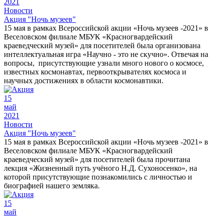
2021
Новости
Акция "Ночь музеев"
15 мая в рамках Всероссийской акции «Ночь музеев -2021» в
Веселовском филиале МБУК «Красногвардейский
краеведческий музей» для посетителей была организована
интеллектуальная игра «Научно - это не скучно». Отвечая на
вопросы, присутствующие узнали много нового о космосе,
известных космонавтах, первооткрывателях космоса и
научных достижениях в области космонавтики.
15
май
2021
Новости
Акция "Ночь музеев"
15 мая в рамках Всероссийской акции «Ночь музеев -2021» в
Веселовском филиале МБУК «Красногвардейский
краеведческий музей» для посетителей была прочитана
лекция «Жизненный путь учёного Н.Д. Сухоносенко», на
которой присутствующие познакомились с личностью и
биографией нашего земляка.
15
май