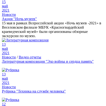
15
май
2021
Новости
Акция "Ночь музеев"
15 мая в рамках Всероссийской акции «Ночь музеев -2021» в
Веселовском филиале МБУК «Красногвардейский
краеведческий музей» были организованы обзорные
экскурсии по музею.
13
май
2021
Новости
/
Видео отчеты
Литературная композиция "Эхо войны и сердца память"
13
май
2021
Новости
Рубрика "Техника на службе человека"
12