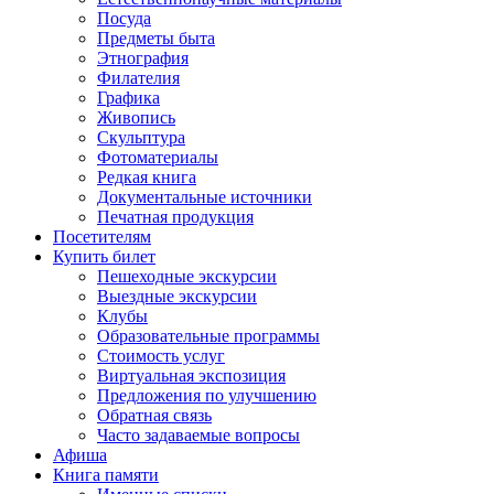
Посуда
Предметы быта
Этнография
Филателия
Графика
Живопись
Скульптура
Фотоматериалы
Редкая книга
Документальные источники
Печатная продукция
Посетителям
Купить билет
Пешеходные экскурсии
Выездные экскурсии
Клубы
Образовательные программы
Стоимость услуг
Виртуальная экспозиция
Предложения по улучшению
Обратная связь
Часто задаваемые вопросы
Афиша
Книга памяти