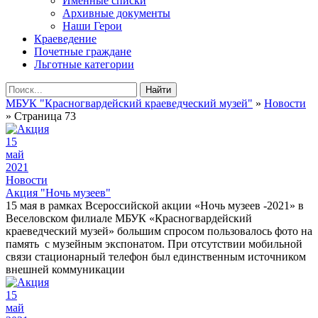
Именные списки
Архивные документы
Наши Герои
Краеведение
Почетные граждане
Льготные категории
Найти
МБУК "Красногвардейский краеведческий музей"
»
Новости
» Страница 73
15
май
2021
Новости
Акция "Ночь музеев"
15 мая в рамках Всероссийской акции «Ночь музеев -2021» в
Веселовском филиале МБУК «Красногвардейский
краеведческий музей» большим спросом пользовалось фото на
память с музейным экспонатом. При отсутствии мобильной
связи стационарный телефон был единственным источником
внешней коммуникации
15
май