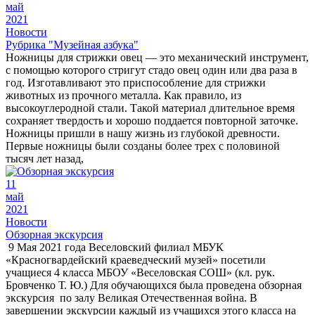
май
2021
Новости
Рубрика "Музейная азбука"
Ножницы для стрижки овец — это механический инструмент,
с помощью которого стригут стадо овец один или два раза в
год. Изготавливают это приспособление для стрижки
животных из прочного металла. Как правило, из
высокоуглеродной стали. Такой материал длительное время
сохраняет твердость и хорошо поддается повторной заточке.
Ножницы пришли в нашу жизнь из глубокой древности.
Первые ножницы были созданы более трех с половиной
тысяч лет назад,
11
май
2021
Новости
Обзорная экскурсия
9 Мая 2021 года Веселовский филиал МБУК
«Красногвардейский краеведческий музей» посетили
учащиеся 4 класса МБОУ «Веселовская СОШ» (кл. рук.
Бровченко Т. Ю.) Для обучающихся была проведена обзорная
экскурсия по залу Великая Отечественная война. В
завершении экскурсии каждый из учащихся этого класса на