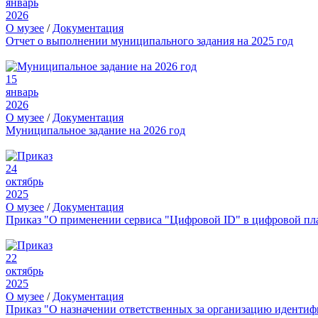
январь
2026
О музее
/
Документация
Отчет о выполнении муниципального задания на 2025 год
15
январь
2026
О музее
/
Документация
Муниципальное задание на 2026 год
24
октябрь
2025
О музее
/
Документация
Приказ "О применении сервиса "Цифровой ID" в цифровой пл
22
октябрь
2025
О музее
/
Документация
Приказ "О назначении ответственных за организацию иденти