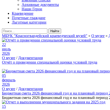
Именные списки
Архивные документы
Наши Герои
Краеведение
Почетные граждане
Льготные категории
Найти
МБУК "Красногвардейский краеведческий музей"
»
О музее
»
22
июль
2026
О музее
/
Документация
Отчёт о проведении специальной оценки условий труда
05
февраль
2026
О музее
/
Документация
Бюджетная смета 2026 финансовый год и на плановый период 
Бюджетная смета 2026 финансовый год и на плановый период 2
15