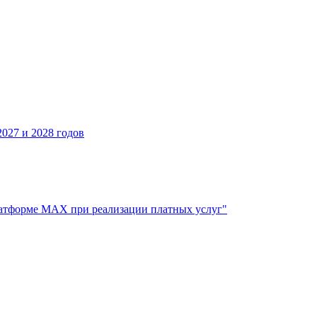
027 и 2028 годов
атформе МАХ при реализации платных услуг"