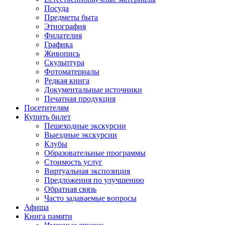
Посуда
Предметы быта
Этнография
Филателия
Графика
Живопись
Скульптура
Фотоматериалы
Редкая книга
Документальные источники
Печатная продукция
Посетителям
Купить билет
Пешеходные экскурсии
Выездные экскурсии
Клубы
Образовательные программы
Стоимость услуг
Виртуальная экспозиция
Предложения по улучшению
Обратная связь
Часто задаваемые вопросы
Афиша
Книга памяти