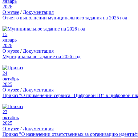
январь
2026
О музее
/
Документация
Отчет о выполнении муниципального задания на 2025 год
15
январь
2026
О музее
/
Документация
Муниципальное задание на 2026 год
24
октябрь
2025
О музее
/
Документация
Приказ "О применении сервиса "Цифровой ID" в цифровой пл
22
октябрь
2025
О музее
/
Документация
Приказ "О назначении ответственных за организацию иденти