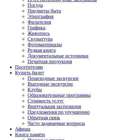
Посуда
Предметы быта
Этнография
Филателия
Графика
Живопись
Скульптура
Фотоматериалы
Редкая книга
Документальные источники
Печатная продукция
Посетителям
Купить билет
Пешеходные экскурсии
Выездные экскурсии
Клубы
Образовательные программы
Стоимость услуг
Виртуальная экспозиция
Предложения по улучшению
Обратная связь
Часто задаваемые вопросы
Афиша
Книга памяти