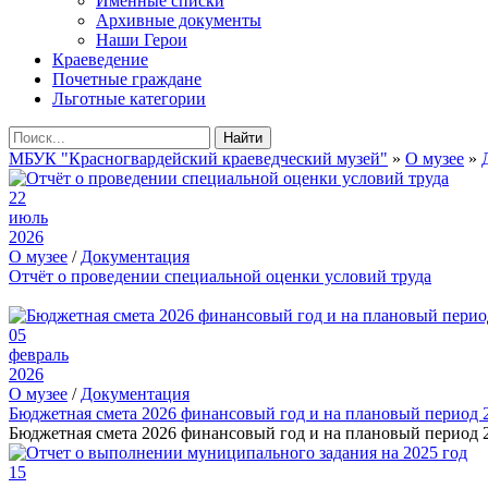
Именные списки
Архивные документы
Наши Герои
Краеведение
Почетные граждане
Льготные категории
Найти
МБУК "Красногвардейский краеведческий музей"
»
О музее
»
22
июль
2026
О музее
/
Документация
Отчёт о проведении специальной оценки условий труда
05
февраль
2026
О музее
/
Документация
Бюджетная смета 2026 финансовый год и на плановый период 
Бюджетная смета 2026 финансовый год и на плановый период 2
15