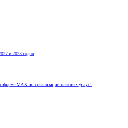
027 и 2028 годов
атформе МАХ при реализации платных услуг"