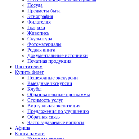
Посуда
Предметы быта
Этнография
Филателия
Графика
Живопись
Скульптура
Фотоматериалы
Редкая книга
Документальные источники
Печатная продукция
Посетителям
Купить билет
Пешеходные экскурсии
Выездные экскурсии
Клубы
Образовательные программы
Стоимость услуг
Виртуальная экспозиция
Предложения по улучшению
Обратная связь
Часто задаваемые вопросы
Афиша
Книга памяти