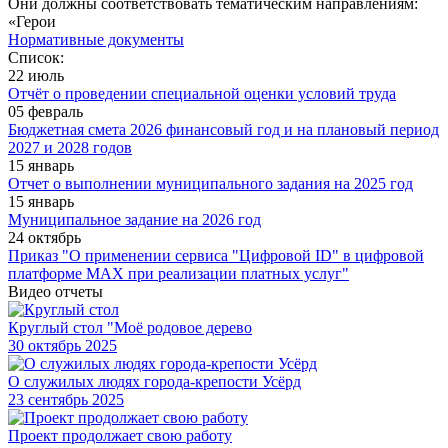
Они должны соответствовать тематическим направлениям:
«Герои
Нормативные документы
Список:
22 июль
Отчёт о проведении специальной оценки условий труда
05 февраль
Бюджетная смета 2026 финансовый год и на плановый период
2027 и 2028 годов
15 январь
Отчет о выполнении муниципального задания на 2025 год
15 январь
Муниципальное задание на 2026 год
24 октябрь
Приказ "О применении сервиса "Цифровой ID" в цифровой
платформе МАХ при реализации платных услуг"
Видео отчеты
Круглый стол "Моё родовое дерево
30
октябрь 2025
О служилых людях города-крепости Усёрд
23
сентябрь 2025
Проект продолжает свою работу