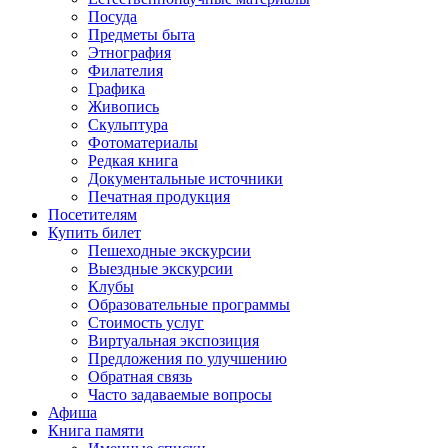
Посуда
Предметы быта
Этнография
Филателия
Графика
Живопись
Скульптура
Фотоматериалы
Редкая книга
Документальные источники
Печатная продукция
Посетителям
Купить билет
Пешеходные экскурсии
Выездные экскурсии
Клубы
Образовательные программы
Стоимость услуг
Виртуальная экспозиция
Предложения по улучшению
Обратная связь
Часто задаваемые вопросы
Афиша
Книга памяти