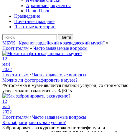
Именные списки
Архивные документы
Наши Герои
Краеведение
Почетные граждане
Льготные категории
Найти
МБУК "Красногвардейский краеведческий музей"
»
Посетителям
»
Часто задаваемые вопросы
12
май
2022
Посетителям
/
Часто задаваемые вопросы
Можно ли фотографировать в музее?
Фотосъемка в музее является платной услугой, со стоимостью
услуг можно ознакомиться ЗДЕСЬ
12
май
2022
Посетителям
/
Часто задаваемые вопросы
Как забронировать экскурсию?
Забронировать экскурсию можно по телефону или