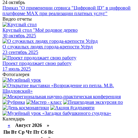
24 октябрь
Приказ "О применении сервиса "Цифровой ID" в цифровой
платформе МАХ при реализации платных услуг"
Видео отчеты
Круглый стол "Моё родовое дерево
30
октябрь 2025
О служилых людях города-крепости Усёрд
23
сентябрь 2025
Проект продолжает свою работу
17
июль 2025
Фотогалерея
Календарь
«
Август 2026 »
Пн
Вт
Ср
Чт
Пт
Сб
Вс