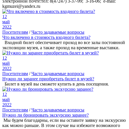
электронной почте:тел: 8(47247) 3-37-99; 3-16-06; e-mail:
kgmuzei@yandex.ru
12
май
2022
Посетителям
/
Часто задаваемые вопросы
Что включено в стоимость входного билета?
Входной билет обеспечивает проход во все залы постоянной
экспозиции музея, а также проход на временные выставки.
12
май
2022
Посетителям
/
Часто задаваемые вопросы
Нужно ли заранее приобретать билет в музей?
Билет в музей вы сможете купить в день посещения.
12
май
2022
Посетителям
/
Часто задаваемые вопросы
Нужно ли бронировать экскурсию заранее?
Мы будем благодарны, если вы оставите заявку на экскурсию
как можно раньше. В этом случае вы избежите возможного