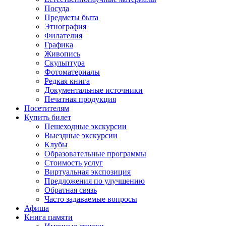
Посуда
Предметы быта
Этнография
Филателия
Графика
Живопись
Скульптура
Фотоматериалы
Редкая книга
Документальные источники
Печатная продукция
Посетителям
Купить билет
Пешеходные экскурсии
Выездные экскурсии
Клубы
Образовательные программы
Стоимость услуг
Виртуальная экспозиция
Предложения по улучшению
Обратная связь
Часто задаваемые вопросы
Афиша
Книга памяти