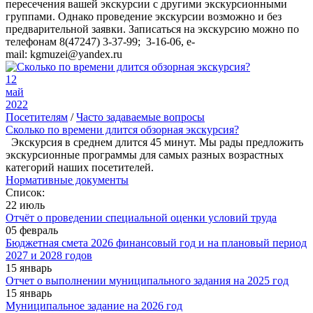
пересечения вашей экскурсии с другими экскурсионными
группами. Однако проведение экскурсии возможно и без
предварительной заявки. Записаться на экскурсию можно по
телефонам 8(47247) 3-37-99; 3-16-06, e-
mail: kgmuzei@yandex.ru
12
май
2022
Посетителям
/
Часто задаваемые вопросы
Сколько по времени длится обзорная экскурсия?
Экскурсия в среднем длится 45 минут. Мы рады предложить
экскурсионные программы для самых разных возрастных
категорий наших посетителей.
Нормативные документы
Список:
22 июль
Отчёт о проведении специальной оценки условий труда
05 февраль
Бюджетная смета 2026 финансовый год и на плановый период
2027 и 2028 годов
15 январь
Отчет о выполнении муниципального задания на 2025 год
15 январь
Муниципальное задание на 2026 год