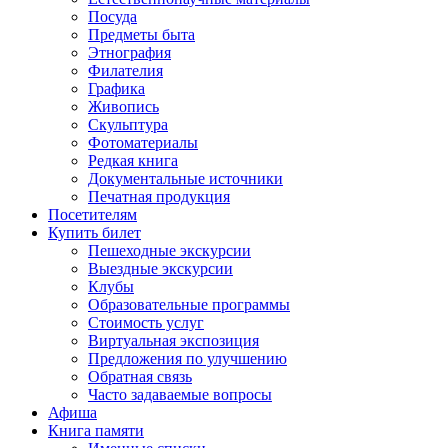
Посуда
Предметы быта
Этнография
Филателия
Графика
Живопись
Скульптура
Фотоматериалы
Редкая книга
Документальные источники
Печатная продукция
Посетителям
Купить билет
Пешеходные экскурсии
Выездные экскурсии
Клубы
Образовательные программы
Стоимость услуг
Виртуальная экспозиция
Предложения по улучшению
Обратная связь
Часто задаваемые вопросы
Афиша
Книга памяти