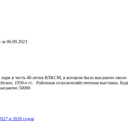
за 06.09.2023
жен парк в честь 40-летия ВЛКСМ, в котором было высажено окол
ское, 1950-е гг. Районная сельскохозяйственная выставка. Будён
 высажено 50000
027 и 2028 годов