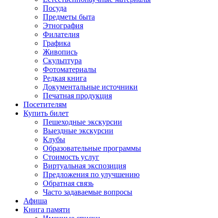
Посуда
Предметы быта
Этнография
Филателия
Графика
Живопись
Скульптура
Фотоматериалы
Редкая книга
Документальные источники
Печатная продукция
Посетителям
Купить билет
Пешеходные экскурсии
Выездные экскурсии
Клубы
Образовательные программы
Стоимость услуг
Виртуальная экспозиция
Предложения по улучшению
Обратная связь
Часто задаваемые вопросы
Афиша
Книга памяти