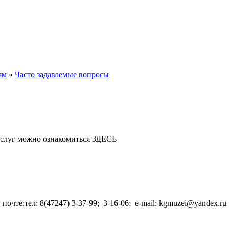
ям
»
Часто задаваемые вопросы
ю услуг можно ознакомиться ЗДЕСЬ
очте:тел: 8(47247) 3-37-99; 3-16-06; e-mail: kgmuzei@yandex.r