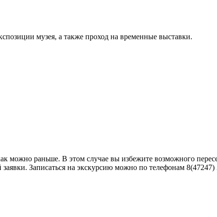
кспозиции музея, а также проход на временные выставки.
как можно раньше. В этом случае вы избежите возможного пере
аявки. Записаться на экскурсию можно по телефонам 8(47247) 3-