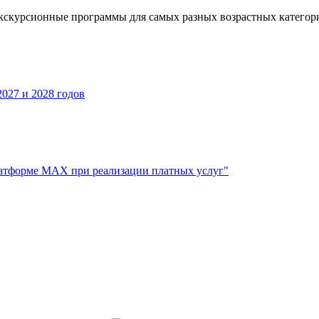
кскурсионные программы для самых разных возрастных категор
027 и 2028 годов
атформе МАХ при реализации платных услуг"