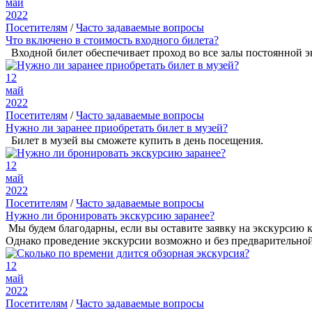
май
2022
Посетителям
/
Часто задаваемые вопросы
Что включено в стоимость входного билета?
Входной билет обеспечивает проход во все залы постоянной э
12
май
2022
Посетителям
/
Часто задаваемые вопросы
Нужно ли заранее приобретать билет в музей?
Билет в музей вы сможете купить в день посещения.
12
май
2022
Посетителям
/
Часто задаваемые вопросы
Нужно ли бронировать экскурсию заранее?
Мы будем благодарны, если вы оставите заявку на экскурсию 
Однако проведение экскурсии возможно и без предварительной з
12
май
2022
Посетителям
/
Часто задаваемые вопросы