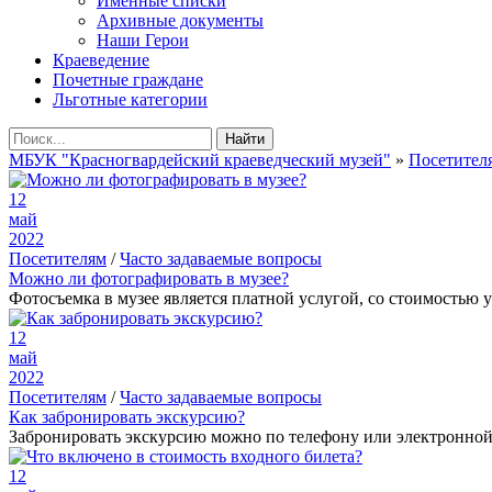
Именные списки
Архивные документы
Наши Герои
Краеведение
Почетные граждане
Льготные категории
Найти
МБУК "Красногвардейский краеведческий музей"
»
Посетител
12
май
2022
Посетителям
/
Часто задаваемые вопросы
Можно ли фотографировать в музее?
Фотосъемка в музее является платной услугой, со стоимость
12
май
2022
Посетителям
/
Часто задаваемые вопросы
Как забронировать экскурсию?
Забронировать экскурсию можно по телефону или электронной п
12