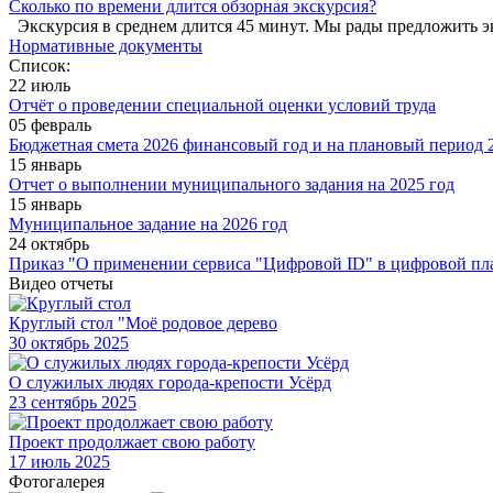
Сколько по времени длится обзорная экскурсия?
Экскурсия в среднем длится 45 минут. Мы рады предложить э
Нормативные документы
Список:
22 июль
Отчёт о проведении специальной оценки условий труда
05 февраль
Бюджетная смета 2026 финансовый год и на плановый период 2
15 январь
Отчет о выполнении муниципального задания на 2025 год
15 январь
Муниципальное задание на 2026 год
24 октябрь
Приказ "О применении сервиса "Цифровой ID" в цифровой пл
Видео отчеты
Круглый стол "Моё родовое дерево
30
октябрь 2025
О служилых людях города-крепости Усёрд
23
сентябрь 2025
Проект продолжает свою работу
17
июль 2025
Фотогалерея