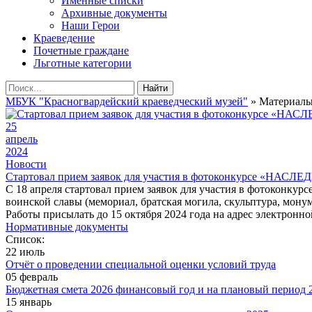
Именные списки
Архивные документы
Наши Герои
Краеведение
Почетные граждане
Льготные категории
Найти
МБУК "Красногвардейский краеведческий музей"
» Материалы 
25
апрель
2024
Новости
Стартовал прием заявок для участия в фотоконкурсе «НАСЛЕ
С 18 апреля стартовал прием заявок для участия в фотоконк
воинской славы (мемориал, братская могила, скульптура, монум
Работы присылать до 15 октября 2024 года на адрес электронно
Нормативные документы
Список:
22 июль
Отчёт о проведении специальной оценки условий труда
05 февраль
Бюджетная смета 2026 финансовый год и на плановый период 2
15 январь