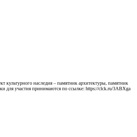
кт культурного наследия – памятник архитектуры, памятник
и для участия принимаются по ссылке: https://clck.ru/3ABXga