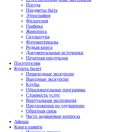
Посуда
Предметы быта
Этнография
Филателия
Графика
Живопись
Скульптура
Фотоматериалы
Редкая книга
Документальные источники
Печатная продукция
Посетителям
Купить билет
Пешеходные экскурсии
Выездные экскурсии
Клубы
Образовательные программы
Стоимость услуг
Виртуальная экспозиция
Предложения по улучшению
Обратная связь
Часто задаваемые вопросы
Афиша
Книга памяти