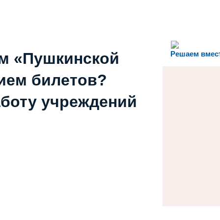
ем «Пушкинской
Решаем вмес
ием билетов?
аботу учреждений