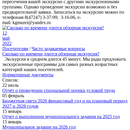
пересечения вашей экскурсии с другими экскурсионными
группами. Однако проведение экскурсии возможно и без
предварительной заявки. Записаться на экскурсию можно по
телефонам 8(47247) 3-37-99; 3-16-06, e-
mail: kgmuzei@yandex.ru
12
май
2022
Посетителям
/
Часто задаваемые вопросы
Сколько по времени длится обзорная экскурсия?
Экскурсия в среднем длится 45 минут. Мы рады предложить
экскурсионные программы для самых разных возрастных
категорий наших посетителей.
Нормативные документы
Список:
22 июль
Отчёт о проведении специальной оценки условий труда
05 февраль
Бюджетная смета 2026 финансовый год и на плановый период
2027 и 2028 годов
15 январь
Отчет о выполнении муниципального задания на 2025 год
15 январь
Муниципальное задание на 2026 год