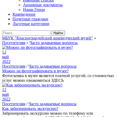
Именные списки
Архивные документы
Наши Герои
Краеведение
Почетные граждане
Льготные категории
Найти
МБУК "Красногвардейский краеведческий музей"
»
Посетителям
»
Часто задаваемые вопросы
12
май
2022
Посетителям
/
Часто задаваемые вопросы
Можно ли фотографировать в музее?
Фотосъемка в музее является платной услугой, со стоимостью
услуг можно ознакомиться ЗДЕСЬ
12
май
2022
Посетителям
/
Часто задаваемые вопросы
Как забронировать экскурсию?
Забронировать экскурсию можно по телефону или