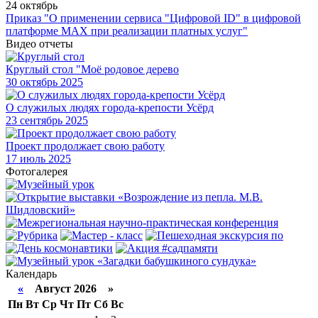
24 октябрь
Приказ "О применении сервиса "Цифровой ID" в цифровой
платформе МАХ при реализации платных услуг"
Видео отчеты
Круглый стол "Моё родовое дерево
30
октябрь 2025
О служилых людях города-крепости Усёрд
23
сентябрь 2025
Проект продолжает свою работу
17
июль 2025
Фотогалерея
Календарь
«
Август 2026 »
Пн
Вт
Ср
Чт
Пт
Сб
Вс