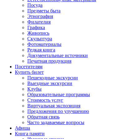
Посуда
Предметы быта
Этнография
Филателия
Графика
Живопись
Скульптура
Фотоматериалы
Редкая книга
Документальные источники
Печатная продукция
Посетителям
Купить билет
Пешеходные экскурсии
Выездные экскурсии
Клубы
Образовательные программы
Стоимость услуг
Виртуальная экспозиция
Предложения по улучшению
Обратная связь
Часто задаваемые вопросы
Афиша
Книга памяти