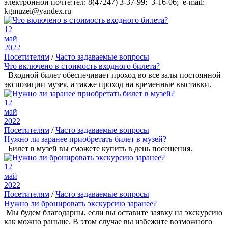
электронной почте:тел: 8(47247) 3-37-99; 3-16-06; e-mail:
kgmuzei@yandex.ru
12
май
2022
Посетителям
/
Часто задаваемые вопросы
Что включено в стоимость входного билета?
Входной билет обеспечивает проход во все залы постоянной
экспозиции музея, а также проход на временные выставки.
12
май
2022
Посетителям
/
Часто задаваемые вопросы
Нужно ли заранее приобретать билет в музей?
Билет в музей вы сможете купить в день посещения.
12
май
2022
Посетителям
/
Часто задаваемые вопросы
Нужно ли бронировать экскурсию заранее?
Мы будем благодарны, если вы оставите заявку на экскурсию
как можно раньше. В этом случае вы избежите возможного