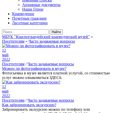
Именные списки
Архивные документы
Наши Герои
Краеведение
Почетные граждане
Льготные категории
Найти
МБУК "Красногвардейский краеведческий музей"
»
Посетителям
»
Часто задаваемые вопросы
12
май
2022
Посетителям
/
Часто задаваемые вопросы
Можно ли фотографировать в музее?
Фотосъемка в музее является платной услугой, со стоимостью
услуг можно ознакомиться ЗДЕСЬ
12
май
2022
Посетителям
/
Часто задаваемые вопросы
Как забронировать экскурсию?
Забронировать экскурсию можно по телефону или