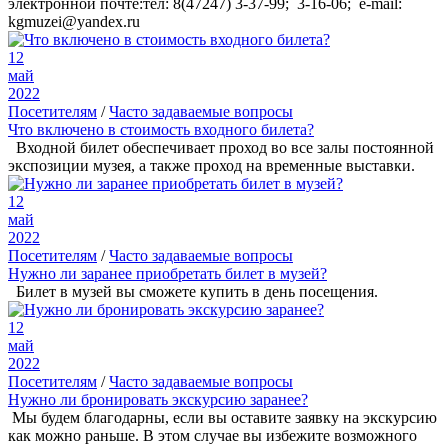
электронной почте:тел: 8(47247) 3-37-99; 3-16-06; e-mail:
kgmuzei@yandex.ru
12
май
2022
Посетителям
/
Часто задаваемые вопросы
Что включено в стоимость входного билета?
Входной билет обеспечивает проход во все залы постоянной
экспозиции музея, а также проход на временные выставки.
12
май
2022
Посетителям
/
Часто задаваемые вопросы
Нужно ли заранее приобретать билет в музей?
Билет в музей вы сможете купить в день посещения.
12
май
2022
Посетителям
/
Часто задаваемые вопросы
Нужно ли бронировать экскурсию заранее?
Мы будем благодарны, если вы оставите заявку на экскурсию
как можно раньше. В этом случае вы избежите возможного