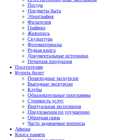
Посуда
Предметы быта
Этнография
Филателия
Графика
Живопись
Скульптура
Фотоматериалы
Редкая книга
Документальные источники
Печатная продукция
Посетителям
Купить билет
Пешеходные экскурсии
Выездные экскурсии
Клубы
Образовательные программы
Стоимость услуг
Виртуальная экспозиция
Предложения по улучшению
Обратная связь
Часто задаваемые вопросы
Афиша
Книга памяти