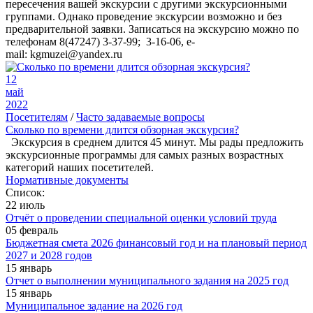
пересечения вашей экскурсии с другими экскурсионными
группами. Однако проведение экскурсии возможно и без
предварительной заявки. Записаться на экскурсию можно по
телефонам 8(47247) 3-37-99; 3-16-06, e-
mail: kgmuzei@yandex.ru
12
май
2022
Посетителям
/
Часто задаваемые вопросы
Сколько по времени длится обзорная экскурсия?
Экскурсия в среднем длится 45 минут. Мы рады предложить
экскурсионные программы для самых разных возрастных
категорий наших посетителей.
Нормативные документы
Список:
22 июль
Отчёт о проведении специальной оценки условий труда
05 февраль
Бюджетная смета 2026 финансовый год и на плановый период
2027 и 2028 годов
15 январь
Отчет о выполнении муниципального задания на 2025 год
15 январь
Муниципальное задание на 2026 год