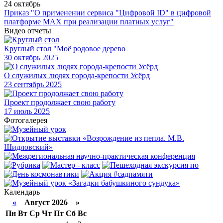
24 октябрь
Приказ "О применении сервиса "Цифровой ID" в цифровой
платформе МАХ при реализации платных услуг"
Видео отчеты
Круглый стол "Моё родовое дерево
30
октябрь 2025
О служилых людях города-крепости Усёрд
23
сентябрь 2025
Проект продолжает свою работу
17
июль 2025
Фотогалерея
Календарь
«
Август 2026 »
Пн
Вт
Ср
Чт
Пт
Сб
Вс