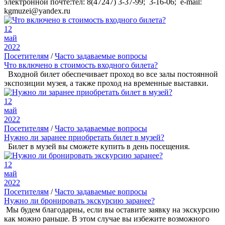
электронной почте:тел: 8(47247) 3-37-99; 3-16-06; e-mail:
kgmuzei@yandex.ru
12
май
2022
Посетителям
/
Часто задаваемые вопросы
Что включено в стоимость входного билета?
Входной билет обеспечивает проход во все залы постоянной
экспозиции музея, а также проход на временные выставки.
12
май
2022
Посетителям
/
Часто задаваемые вопросы
Нужно ли заранее приобретать билет в музей?
Билет в музей вы сможете купить в день посещения.
12
май
2022
Посетителям
/
Часто задаваемые вопросы
Нужно ли бронировать экскурсию заранее?
Мы будем благодарны, если вы оставите заявку на экскурсию
как можно раньше. В этом случае вы избежите возможного