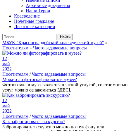
Именные списки
Архивные документы
Наши Герои
Краеведение
Почетные граждане
Льготные категории
Найти
МБУК "Красногвардейский краеведческий музей"
»
Посетителям
»
Часто задаваемые вопросы
12
май
2022
Посетителям
/
Часто задаваемые вопросы
Можно ли фотографировать в музее?
Фотосъемка в музее является платной услугой, со стоимостью
услуг можно ознакомиться ЗДЕСЬ
12
май
2022
Посетителям
/
Часто задаваемые вопросы
Как забронировать экскурсию?
Забронировать экскурсию можно по телефону или