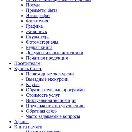
Посуда
Предметы быта
Этнография
Филателия
Графика
Живопись
Скульптура
Фотоматериалы
Редкая книга
Документальные источники
Печатная продукция
Посетителям
Купить билет
Пешеходные экскурсии
Выездные экскурсии
Клубы
Образовательные программы
Стоимость услуг
Виртуальная экспозиция
Предложения по улучшению
Обратная связь
Часто задаваемые вопросы
Афиша
Книга памяти