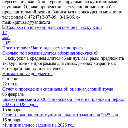
пересечения вашей экскурсии с другими экскурсионными
группами. Однако проведение экскурсии возможно и без
предварительной заявки. Записаться на экскурсию можно по
телефонам 8(47247) 3-37-99; 3-16-06, e-
mail: kgmuzei@yandex.ru
12
май
2022
Посетителям
/
Часто задаваемые вопросы
Сколько по времени длится обзорная экскурсия?
Экскурсия в среднем длится 45 минут. Мы рады предложить
экскурсионные программы для самых разных возрастных
категорий наших посетителей.
Нормативные документы
Список:
22 июль
Отчёт о проведении специальной оценки условий труда
05 февраль
Бюджетная смета 2026 финансовый год и на плановый период
2027 и 2028 годов
15 январь
Отчет о выполнении муниципального задания на 2025 год
15 январь
Муниципальное задание на 2026 год