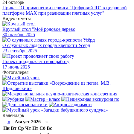
24 октябрь
Приказ "О применении сервиса "Цифровой ID" в цифровой
платформе МАХ при реализации платных услуг"
Видео отчеты
Круглый стол "Моё родовое дерево
30
октябрь 2025
О служилых людях города-крепости Усёрд
23
сентябрь 2025
Проект продолжает свою работу
17
июль 2025
Фотогалерея
Календарь
«
Август 2026 »
Пн
Вт
Ср
Чт
Пт
Сб
Вс