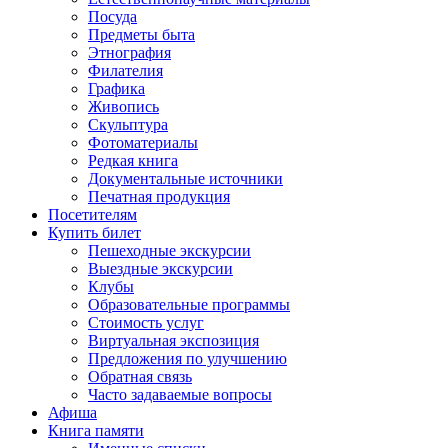
Посуда
Предметы быта
Этнография
Филателия
Графика
Живопись
Скульптура
Фотоматериалы
Редкая книга
Документальные источники
Печатная продукция
Посетителям
Купить билет
Пешеходные экскурсии
Выездные экскурсии
Клубы
Образовательные программы
Стоимость услуг
Виртуальная экспозиция
Предложения по улучшению
Обратная связь
Часто задаваемые вопросы
Афиша
Книга памяти