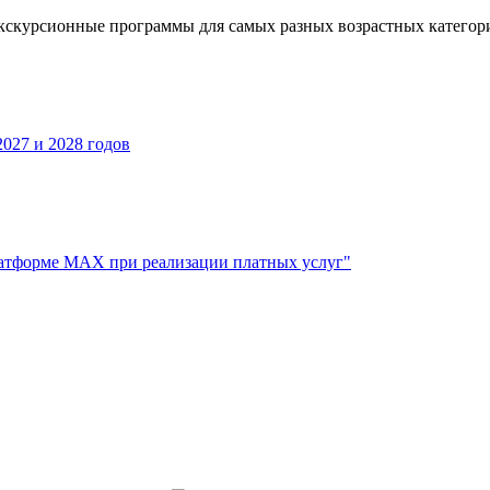
кскурсионные программы для самых разных возрастных категор
027 и 2028 годов
атформе МАХ при реализации платных услуг"