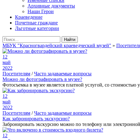
Именные списки
Архивные документы
Наши Герои
Краеведение
Почетные граждане
Льготные категории
Найти
МБУК "Красногвардейский краеведческий музей"
»
Посетител
12
май
2022
Посетителям
/
Часто задаваемые вопросы
Можно ли фотографировать в музее?
Фотосъемка в музее является платной услугой, со стоимость
12
май
2022
Посетителям
/
Часто задаваемые вопросы
Как забронировать экскурсию?
Забронировать экскурсию можно по телефону или электронной п
12