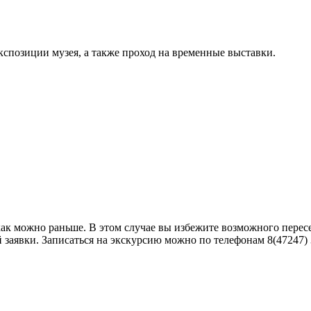
кспозиции музея, а также проход на временные выставки.
как можно раньше. В этом случае вы избежите возможного пере
аявки. Записаться на экскурсию можно по телефонам 8(47247) 3-