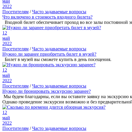
май
2022
Посетителям
/
Часто задаваемые вопросы
Что включено в стоимость входного билета?
Входной билет обеспечивает проход во все залы постоянной э
12
май
2022
Посетителям
/
Часто задаваемые вопросы
Нужно ли заранее приобретать билет в музей?
Билет в музей вы сможете купить в день посещения.
12
май
2022
Посетителям
/
Часто задаваемые вопросы
Нужно ли бронировать экскурсию заранее?
Мы будем благодарны, если вы оставите заявку на экскурсию 
Однако проведение экскурсии возможно и без предварительной з
12
май
2022
Посетителям
/
Часто задаваемые вопросы