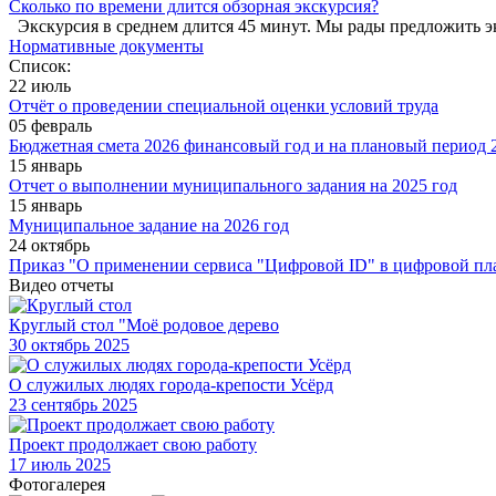
Сколько по времени длится обзорная экскурсия?
Экскурсия в среднем длится 45 минут. Мы рады предложить э
Нормативные документы
Список:
22 июль
Отчёт о проведении специальной оценки условий труда
05 февраль
Бюджетная смета 2026 финансовый год и на плановый период 2
15 январь
Отчет о выполнении муниципального задания на 2025 год
15 январь
Муниципальное задание на 2026 год
24 октябрь
Приказ "О применении сервиса "Цифровой ID" в цифровой пл
Видео отчеты
Круглый стол "Моё родовое дерево
30
октябрь 2025
О служилых людях города-крепости Усёрд
23
сентябрь 2025
Проект продолжает свою работу
17
июль 2025
Фотогалерея