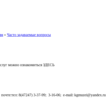
ям
»
Часто задаваемые вопросы
ю услуг можно ознакомиться ЗДЕСЬ
очте:тел: 8(47247) 3-37-99; 3-16-06; e-mail: kgmuzei@yandex.r