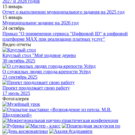
2027 и 2028 годов
15 январь
Отчет о выполнении муниципального задания на 2025 год
15 январь
Муниципальное задание на 2026 год
24 октябрь
Приказ "О применении сервиса "Цифровой ID" в цифровой
платформе МАХ при реализации платных услуг"
Видео отчеты
Круглый стол "Моё родовое дерево
30
октябрь 2025
О служилых людях города-крепости Усёрд
23
сентябрь 2025
Проект продолжает свою работу
17
июль 2025
Фотогалерея