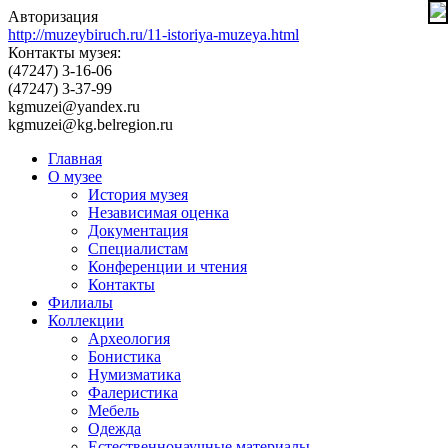
Авторизация
http://muzeybiruch.ru/11-istoriya-muzeya.html
Контакты музея:
(47247) 3-16-06
(47247) 3-37-99
kgmuzei@yandex.ru
kgmuzei@kg.belregion.ru
Главная
О музее
История музея
Независимая оценка
Документация
Специалистам
Конференции и чтения
Контакты
Филиалы
Коллекции
Археология
Бонистика
Нумизматика
Фалеристика
Мебель
Одежда
Естественнонаучные материалы