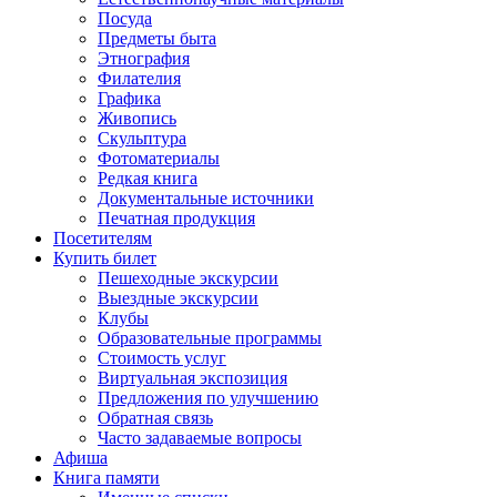
Посуда
Предметы быта
Этнография
Филателия
Графика
Живопись
Скульптура
Фотоматериалы
Редкая книга
Документальные источники
Печатная продукция
Посетителям
Купить билет
Пешеходные экскурсии
Выездные экскурсии
Клубы
Образовательные программы
Стоимость услуг
Виртуальная экспозиция
Предложения по улучшению
Обратная связь
Часто задаваемые вопросы
Афиша
Книга памяти