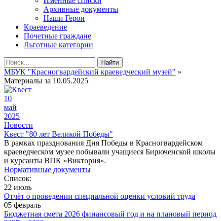
Именные списки
Архивные документы
Наши Герои
Краеведение
Почетные граждане
Льготные категории
Найти
МБУК "Красногвардейский краеведческий музей"
»
Материалы за 10.05.2025
10
май
2025
Новости
Квест "80 лет Великой Победы"
В рамках празднования Дня Победы в Красногвардейском
краеведческом музее побывали учащиеся Бирюченской школы
и курсанты ВПК «Виктория».
Нормативные документы
Список:
22 июль
Отчёт о проведении специальной оценки условий труда
05 февраль
Бюджетная смета 2026 финансовый год и на плановый период