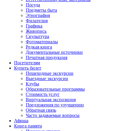
Посуда
Предметы быта
Этнография
Филателия
Графика
Живопись
Скульптура
Фотоматериалы
Редкая книга
Документальные источники
Печатная продукция
Посетителям
Купить билет
Пешеходные экскурсии
Выездные экскурсии
Клубы
Образовательные программы
Стоимость услуг
Виртуальная экспозиция
Предложения по улучшению
Обратная связь
Часто задаваемые вопросы
Афиша
Книга памяти