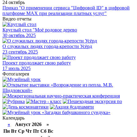
24 октябрь
Приказ "О применении сервиса "Цифровой ID" в цифровой
платформе МАХ при реализации платных услуг"
Видео отчеты
Круглый стол "Моё родовое дерево
30
октябрь 2025
О служилых людях города-крепости Усёрд
23
сентябрь 2025
Проект продолжает свою работу
17
июль 2025
Фотогалерея
Календарь
«
Август 2026 »
Пн
Вт
Ср
Чт
Пт
Сб
Вс