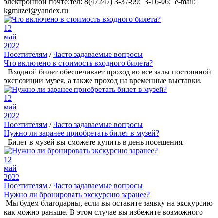
электронной почте:тел: 8(47247) 3-37-99; 3-16-06; e-mail:
kgmuzei@yandex.ru
12
май
2022
Посетителям
/
Часто задаваемые вопросы
Что включено в стоимость входного билета?
Входной билет обеспечивает проход во все залы постоянной
экспозиции музея, а также проход на временные выставки.
12
май
2022
Посетителям
/
Часто задаваемые вопросы
Нужно ли заранее приобретать билет в музей?
Билет в музей вы сможете купить в день посещения.
12
май
2022
Посетителям
/
Часто задаваемые вопросы
Нужно ли бронировать экскурсию заранее?
Мы будем благодарны, если вы оставите заявку на экскурсию
как можно раньше. В этом случае вы избежите возможного