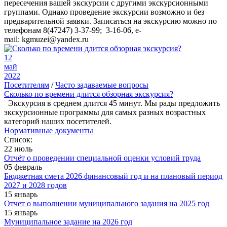
пересечения вашей экскурсии с другими экскурсионными
группами. Однако проведение экскурсии возможно и без
предварительной заявки. Записаться на экскурсию можно по
телефонам 8(47247) 3-37-99; 3-16-06, e-
mail: kgmuzei@yandex.ru
12
май
2022
Посетителям
/
Часто задаваемые вопросы
Сколько по времени длится обзорная экскурсия?
Экскурсия в среднем длится 45 минут. Мы рады предложить
экскурсионные программы для самых разных возрастных
категорий наших посетителей.
Нормативные документы
Список:
22 июль
Отчёт о проведении специальной оценки условий труда
05 февраль
Бюджетная смета 2026 финансовый год и на плановый период
2027 и 2028 годов
15 январь
Отчет о выполнении муниципального задания на 2025 год
15 январь
Муниципальное задание на 2026 год