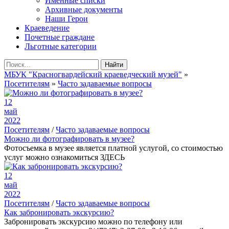
Именные списки
Архивные документы
Наши Герои
Краеведение
Почетные граждане
Льготные категории
Найти
МБУК "Красногвардейский краеведческий музей"
»
Посетителям
»
Часто задаваемые вопросы
12
май
2022
Посетителям
/
Часто задаваемые вопросы
Можно ли фотографировать в музее?
Фотосъемка в музее является платной услугой, со стоимостью
услуг можно ознакомиться ЗДЕСЬ
12
май
2022
Посетителям
/
Часто задаваемые вопросы
Как забронировать экскурсию?
Забронировать экскурсию можно по телефону или