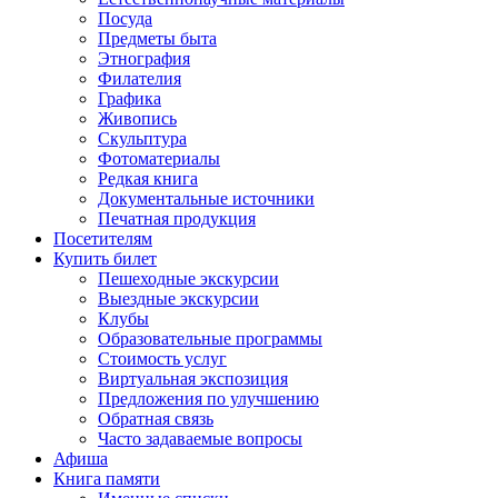
Посуда
Предметы быта
Этнография
Филателия
Графика
Живопись
Скульптура
Фотоматериалы
Редкая книга
Документальные источники
Печатная продукция
Посетителям
Купить билет
Пешеходные экскурсии
Выездные экскурсии
Клубы
Образовательные программы
Стоимость услуг
Виртуальная экспозиция
Предложения по улучшению
Обратная связь
Часто задаваемые вопросы
Афиша
Книга памяти