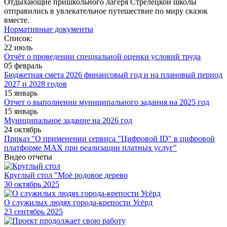
Отдыхающие пришкольного лагеря Стрелецкой школы
отправились в увлекательное путешествие по миру сказок
вместе.
Нормативные документы
Список:
22 июль
Отчёт о проведении специальной оценки условий труда
05 февраль
Бюджетная смета 2026 финансовый год и на плановый период
2027 и 2028 годов
15 январь
Отчет о выполнении муниципального задания на 2025 год
15 январь
Муниципальное задание на 2026 год
24 октябрь
Приказ "О применении сервиса "Цифровой ID" в цифровой
платформе МАХ при реализации платных услуг"
Видео отчеты
Круглый стол "Моё родовое дерево
30
октябрь 2025
О служилых людях города-крепости Усёрд
23
сентябрь 2025