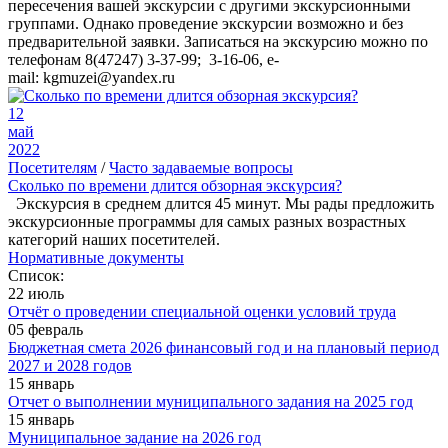
пересечения вашей экскурсии с другими экскурсионными
группами. Однако проведение экскурсии возможно и без
предварительной заявки. Записаться на экскурсию можно по
телефонам 8(47247) 3-37-99; 3-16-06, e-
mail: kgmuzei@yandex.ru
12
май
2022
Посетителям
/
Часто задаваемые вопросы
Сколько по времени длится обзорная экскурсия?
Экскурсия в среднем длится 45 минут. Мы рады предложить
экскурсионные программы для самых разных возрастных
категорий наших посетителей.
Нормативные документы
Список:
22 июль
Отчёт о проведении специальной оценки условий труда
05 февраль
Бюджетная смета 2026 финансовый год и на плановый период
2027 и 2028 годов
15 январь
Отчет о выполнении муниципального задания на 2025 год
15 январь
Муниципальное задание на 2026 год