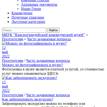
Именные списки
Архивные документы
Наши Герои
Краеведение
Почетные граждане
Льготные категории
Найти
МБУК "Красногвардейский краеведческий музей"
»
Посетителям
»
Часто задаваемые вопросы
12
май
2022
Посетителям
/
Часто задаваемые вопросы
Можно ли фотографировать в музее?
Фотосъемка в музее является платной услугой, со стоимостью
услуг можно ознакомиться ЗДЕСЬ
12
май
2022
Посетителям
/
Часто задаваемые вопросы
Как забронировать экскурсию?
Забронировать экскурсию можно по телефону или