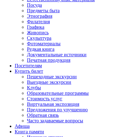
Посуда
Предметы быта
Этнография
Филателия
Графика
Живопись
Скульптура
Фотоматериалы
Редкая книга
Документальные источники
Печатная продукция
Посетителям
Купить билет
Пешеходные экскурсии
Выездные экскурсии
Клубы
Образовательные программы
Стоимость услуг
Виртуальная экспозиция
Предложения по улучшению
Обратная связь
Часто задаваемые вопросы
Афиша
Книга памяти