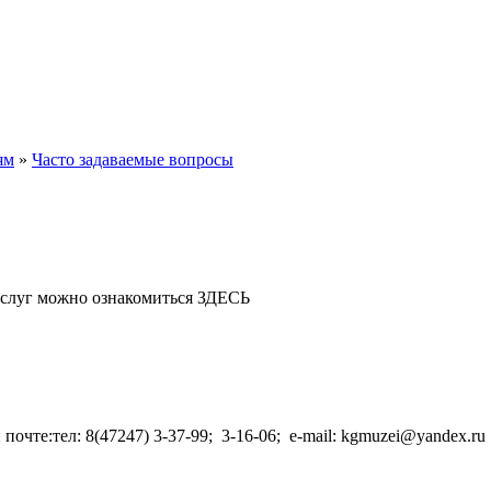
ям
»
Часто задаваемые вопросы
ю услуг можно ознакомиться ЗДЕСЬ
очте:тел: 8(47247) 3-37-99; 3-16-06; e-mail: kgmuzei@yandex.r