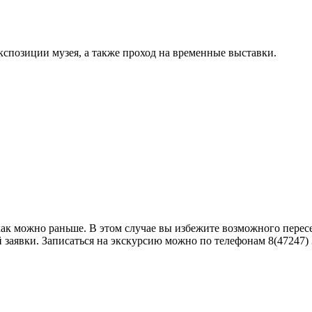
кспозиции музея, а также проход на временные выставки.
как можно раньше. В этом случае вы избежите возможного пере
аявки. Записаться на экскурсию можно по телефонам 8(47247) 3-