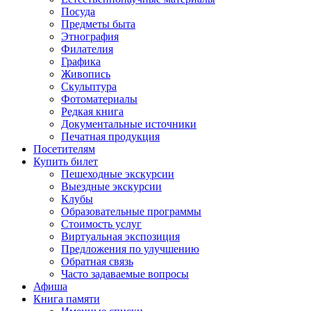
Посуда
Предметы быта
Этнография
Филателия
Графика
Живопись
Скульптура
Фотоматериалы
Редкая книга
Документальные источники
Печатная продукция
Посетителям
Купить билет
Пешеходные экскурсии
Выездные экскурсии
Клубы
Образовательные программы
Стоимость услуг
Виртуальная экспозиция
Предложения по улучшению
Обратная связь
Часто задаваемые вопросы
Афиша
Книга памяти