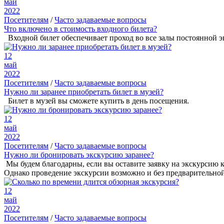
май
2022
Посетителям
/
Часто задаваемые вопросы
Что включено в стоимость входного билета?
Входной билет обеспечивает проход во все залы постоянной э
12
май
2022
Посетителям
/
Часто задаваемые вопросы
Нужно ли заранее приобретать билет в музей?
Билет в музей вы сможете купить в день посещения.
12
май
2022
Посетителям
/
Часто задаваемые вопросы
Нужно ли бронировать экскурсию заранее?
Мы будем благодарны, если вы оставите заявку на экскурсию 
Однако проведение экскурсии возможно и без предварительной з
12
май
2022
Посетителям
/
Часто задаваемые вопросы