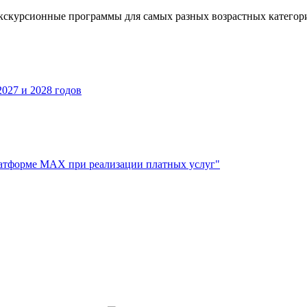
кскурсионные программы для самых разных возрастных категор
027 и 2028 годов
атформе МАХ при реализации платных услуг"