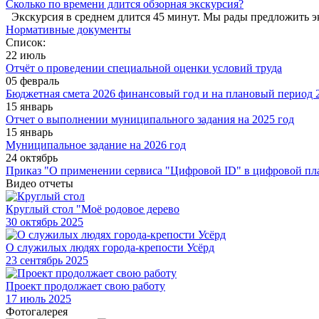
Сколько по времени длится обзорная экскурсия?
Экскурсия в среднем длится 45 минут. Мы рады предложить э
Нормативные документы
Список:
22 июль
Отчёт о проведении специальной оценки условий труда
05 февраль
Бюджетная смета 2026 финансовый год и на плановый период 2
15 январь
Отчет о выполнении муниципального задания на 2025 год
15 январь
Муниципальное задание на 2026 год
24 октябрь
Приказ "О применении сервиса "Цифровой ID" в цифровой пл
Видео отчеты
Круглый стол "Моё родовое дерево
30
октябрь 2025
О служилых людях города-крепости Усёрд
23
сентябрь 2025
Проект продолжает свою работу
17
июль 2025
Фотогалерея