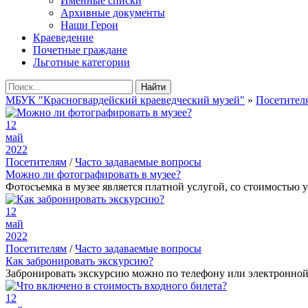
Именные списки
Архивные документы
Наши Герои
Краеведение
Почетные граждане
Льготные категории
Найти
МБУК "Красногвардейский краеведческий музей"
»
Посетител
12
май
2022
Посетителям
/
Часто задаваемые вопросы
Можно ли фотографировать в музее?
Фотосъемка в музее является платной услугой, со стоимость
12
май
2022
Посетителям
/
Часто задаваемые вопросы
Как забронировать экскурсию?
Забронировать экскурсию можно по телефону или электронной п
12