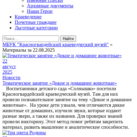
Именные списки
Архивные документы
Наши Герои
Краеведение
Почетные граждане
Льготные категории
Найти
МБУК "Красногвардейский краеведческий музей"
»
Материалы за 22.08.2025
22
август
2025
Новости
Тематическое занятие «Дикие и домашние животные»
Воспитанники детского сада «Солнышко» посетили
Красногвардейский краеведческий музей. Там для них
провели познавательное занятие на тему «Дикие и домашние
животные». На уроке дети узнали, чем отличаются дикие
животные от домашних, изучили звуки, которые издают
разные звери, а также их названия. Для проверки знаний
провели викторину. Этот метод помог ребятам закрепить
материал, развить мышление и аналитические способности.