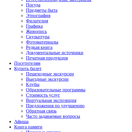
Посуда
Предметы быта
Этнография
Филателия
Графика
Живопись
Скульптура
Фотоматериалы
Редкая книга
Документальные источники
Печатная продукция
Посетителям
Купить билет
Пешеходные экскурсии
Выездные экскурсии
Клубы
Образовательные программы
Стоимость услуг
Виртуальная экспозиция
Предложения по улучшению
Обратная связь
Часто задаваемые вопросы
Афиша
Книга памяти