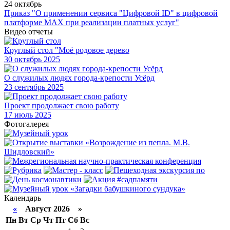
24 октябрь
Приказ "О применении сервиса "Цифровой ID" в цифровой
платформе МАХ при реализации платных услуг"
Видео отчеты
Круглый стол "Моё родовое дерево
30
октябрь 2025
О служилых людях города-крепости Усёрд
23
сентябрь 2025
Проект продолжает свою работу
17
июль 2025
Фотогалерея
Календарь
«
Август 2026 »
Пн
Вт
Ср
Чт
Пт
Сб
Вс