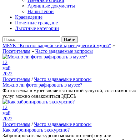
Именные списки
Архивные документы
Наши Герои
Краеведение
Почетные граждане
Льготные категории
Найти
МБУК "Красногвардейский краеведческий музей"
»
Посетителям
»
Часто задаваемые вопросы
12
май
2022
Посетителям
/
Часто задаваемые вопросы
Можно ли фотографировать в музее?
Фотосъемка в музее является платной услугой, со стоимостью
услуг можно ознакомиться ЗДЕСЬ
12
май
2022
Посетителям
/
Часто задаваемые вопросы
Как забронировать экскурсию?
Забронировать экскурсию можно по телефону или