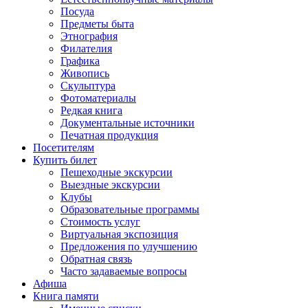
Посуда
Предметы быта
Этнография
Филателия
Графика
Живопись
Скульптура
Фотоматериалы
Редкая книга
Документальные источники
Печатная продукция
Посетителям
Купить билет
Пешеходные экскурсии
Выездные экскурсии
Клубы
Образовательные программы
Стоимость услуг
Виртуальная экспозиция
Предложения по улучшению
Обратная связь
Часто задаваемые вопросы
Афиша
Книга памяти