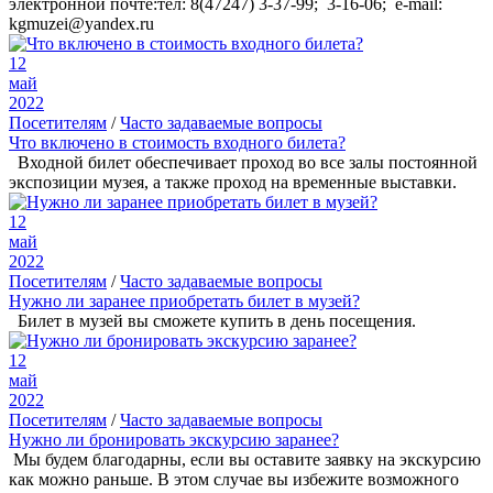
электронной почте:тел: 8(47247) 3-37-99; 3-16-06; e-mail:
kgmuzei@yandex.ru
12
май
2022
Посетителям
/
Часто задаваемые вопросы
Что включено в стоимость входного билета?
Входной билет обеспечивает проход во все залы постоянной
экспозиции музея, а также проход на временные выставки.
12
май
2022
Посетителям
/
Часто задаваемые вопросы
Нужно ли заранее приобретать билет в музей?
Билет в музей вы сможете купить в день посещения.
12
май
2022
Посетителям
/
Часто задаваемые вопросы
Нужно ли бронировать экскурсию заранее?
Мы будем благодарны, если вы оставите заявку на экскурсию
как можно раньше. В этом случае вы избежите возможного