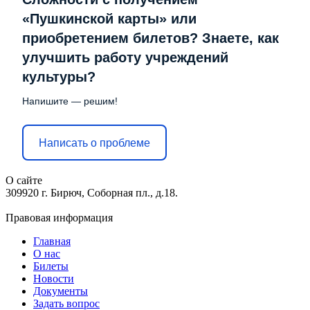
«Пушкинской карты» или
приобретением билетов? Знаете, как
улучшить работу учреждений
культуры?
Напишите — решим!
Написать о проблеме
О сайте
309920 г. Бирюч, Соборная пл., д.18.
Правовая информация
Главная
О нас
Билеты
Новости
Документы
Задать вопрос