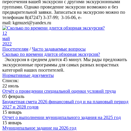
пересечения вашей экскурсии с другими экскурсионными
группами. Однако проведение экскурсии возможно и без
предварительной заявки. Записаться на экскурсию можно по
телефонам 8(47247) 3-37-99; 3-16-06, e-
mail: kgmuzei@yandex.ru
12
май
2022
Посетителям
/
Часто задаваемые вопросы
Сколько по времени длится обзорная экскурсия?
Экскурсия в среднем длится 45 минут. Мы рады предложить
экскурсионные программы для самых разных возрастных
категорий наших посетителей.
Нормативные документы
Список:
22 июль
Отчёт о проведении специальной оценки условий труда
05 февраль
Бюджетная смета 2026 финансовый год и на плановый период
2027 и 2028 годов
15 январь
Отчет о выполнении муниципального задания на 2025 год
15 январь
Муниципальное задание на 2026 год