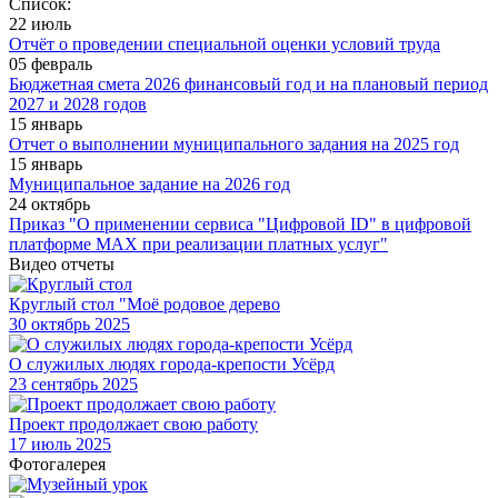
Список:
22 июль
Отчёт о проведении специальной оценки условий труда
05 февраль
Бюджетная смета 2026 финансовый год и на плановый период
2027 и 2028 годов
15 январь
Отчет о выполнении муниципального задания на 2025 год
15 январь
Муниципальное задание на 2026 год
24 октябрь
Приказ "О применении сервиса "Цифровой ID" в цифровой
платформе МАХ при реализации платных услуг"
Видео отчеты
Круглый стол "Моё родовое дерево
30
октябрь 2025
О служилых людях города-крепости Усёрд
23
сентябрь 2025
Проект продолжает свою работу
17
июль 2025
Фотогалерея