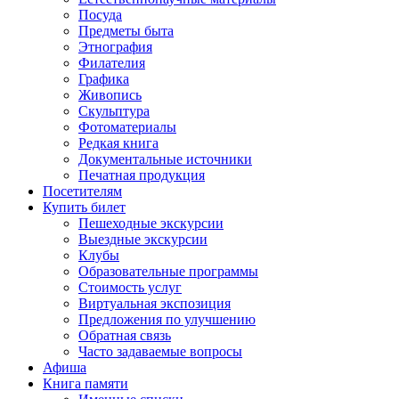
Посуда
Предметы быта
Этнография
Филателия
Графика
Живопись
Скульптура
Фотоматериалы
Редкая книга
Документальные источники
Печатная продукция
Посетителям
Купить билет
Пешеходные экскурсии
Выездные экскурсии
Клубы
Образовательные программы
Стоимость услуг
Виртуальная экспозиция
Предложения по улучшению
Обратная связь
Часто задаваемые вопросы
Афиша
Книга памяти