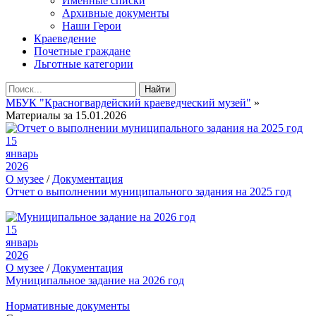
Именные списки
Архивные документы
Наши Герои
Краеведение
Почетные граждане
Льготные категории
Найти
МБУК "Красногвардейский краеведческий музей"
»
Материалы за 15.01.2026
15
январь
2026
О музее
/
Документация
Отчет о выполнении муниципального задания на 2025 год
15
январь
2026
О музее
/
Документация
Муниципальное задание на 2026 год
Нормативные документы