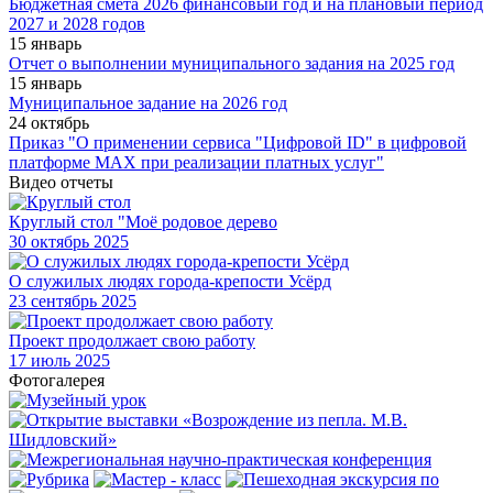
Бюджетная смета 2026 финансовый год и на плановый период
2027 и 2028 годов
15 январь
Отчет о выполнении муниципального задания на 2025 год
15 январь
Муниципальное задание на 2026 год
24 октябрь
Приказ "О применении сервиса "Цифровой ID" в цифровой
платформе МАХ при реализации платных услуг"
Видео отчеты
Круглый стол "Моё родовое дерево
30
октябрь 2025
О служилых людях города-крепости Усёрд
23
сентябрь 2025
Проект продолжает свою работу
17
июль 2025
Фотогалерея