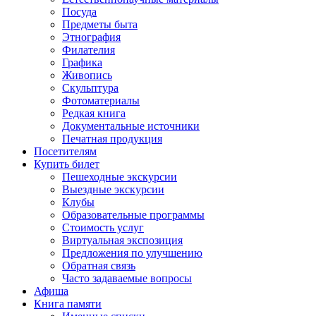
Посуда
Предметы быта
Этнография
Филателия
Графика
Живопись
Скульптура
Фотоматериалы
Редкая книга
Документальные источники
Печатная продукция
Посетителям
Купить билет
Пешеходные экскурсии
Выездные экскурсии
Клубы
Образовательные программы
Стоимость услуг
Виртуальная экспозиция
Предложения по улучшению
Обратная связь
Часто задаваемые вопросы
Афиша
Книга памяти