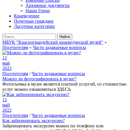
Именные списки
Архивные документы
Наши Герои
Краеведение
Почетные граждане
Льготные категории
Найти
МБУК "Красногвардейский краеведческий музей"
»
Посетителям
»
Часто задаваемые вопросы
12
май
2022
Посетителям
/
Часто задаваемые вопросы
Можно ли фотографировать в музее?
Фотосъемка в музее является платной услугой, со стоимостью
услуг можно ознакомиться ЗДЕСЬ
12
май
2022
Посетителям
/
Часто задаваемые вопросы
Как забронировать экскурсию?
Забронировать экскурсию можно по телефону или