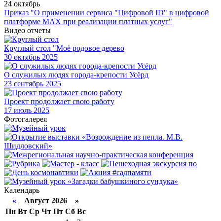
24 октябрь
Приказ "О применении сервиса "Цифровой ID" в цифровой
платформе МАХ при реализации платных услуг"
Видео отчеты
Круглый стол "Моё родовое дерево
30
октябрь 2025
О служилых людях города-крепости Усёрд
23
сентябрь 2025
Проект продолжает свою работу
17
июль 2025
Фотогалерея
Календарь
«
Август 2026 »
Пн
Вт
Ср
Чт
Пт
Сб
Вс