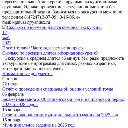
пересечения вашей экскурсии с другими экскурсионными
группами. Однако проведение экскурсии возможно и без
предварительной заявки. Записаться на экскурсию можно по
телефонам 8(47247) 3-37-99; 3-16-06, e-
mail: kgmuzei@yandex.ru
12
май
2022
Посетителям
/
Часто задаваемые вопросы
Сколько по времени длится обзорная экскурсия?
Экскурсия в среднем длится 45 минут. Мы рады предложить
экскурсионные программы для самых разных возрастных
категорий наших посетителей.
Нормативные документы
Список:
22 июль
Отчёт о проведении специальной оценки условий труда
05 февраль
Бюджетная смета 2026 финансовый год и на плановый период
2027 и 2028 годов
15 январь
Отчет о выполнении муниципального задания на 2025 год
15 январь
Муниципальное задание на 2026 год