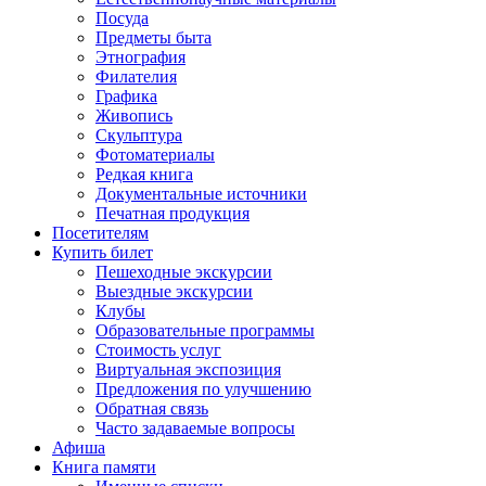
Посуда
Предметы быта
Этнография
Филателия
Графика
Живопись
Скульптура
Фотоматериалы
Редкая книга
Документальные источники
Печатная продукция
Посетителям
Купить билет
Пешеходные экскурсии
Выездные экскурсии
Клубы
Образовательные программы
Стоимость услуг
Виртуальная экспозиция
Предложения по улучшению
Обратная связь
Часто задаваемые вопросы
Афиша
Книга памяти