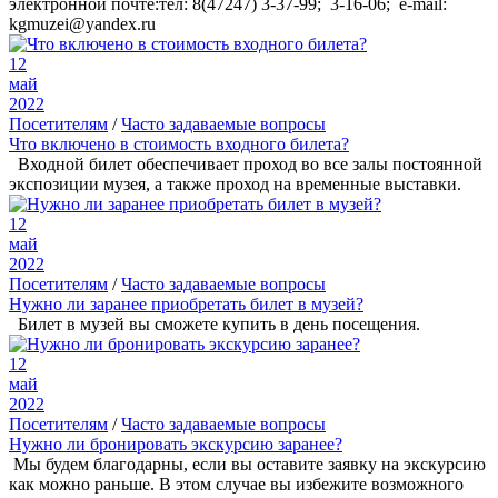
электронной почте:тел: 8(47247) 3-37-99; 3-16-06; e-mail:
kgmuzei@yandex.ru
12
май
2022
Посетителям
/
Часто задаваемые вопросы
Что включено в стоимость входного билета?
Входной билет обеспечивает проход во все залы постоянной
экспозиции музея, а также проход на временные выставки.
12
май
2022
Посетителям
/
Часто задаваемые вопросы
Нужно ли заранее приобретать билет в музей?
Билет в музей вы сможете купить в день посещения.
12
май
2022
Посетителям
/
Часто задаваемые вопросы
Нужно ли бронировать экскурсию заранее?
Мы будем благодарны, если вы оставите заявку на экскурсию
как можно раньше. В этом случае вы избежите возможного