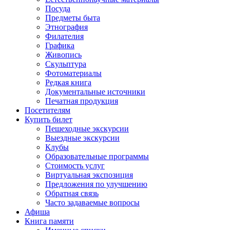
Посуда
Предметы быта
Этнография
Филателия
Графика
Живопись
Скульптура
Фотоматериалы
Редкая книга
Документальные источники
Печатная продукция
Посетителям
Купить билет
Пешеходные экскурсии
Выездные экскурсии
Клубы
Образовательные программы
Стоимость услуг
Виртуальная экспозиция
Предложения по улучшению
Обратная связь
Часто задаваемые вопросы
Афиша
Книга памяти