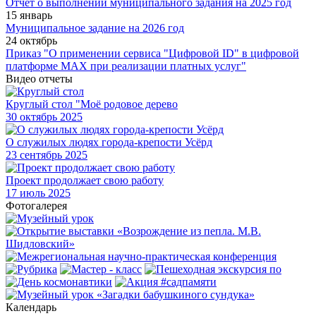
Отчет о выполнении муниципального задания на 2025 год
15 январь
Муниципальное задание на 2026 год
24 октябрь
Приказ "О применении сервиса "Цифровой ID" в цифровой
платформе МАХ при реализации платных услуг"
Видео отчеты
Круглый стол "Моё родовое дерево
30
октябрь 2025
О служилых людях города-крепости Усёрд
23
сентябрь 2025
Проект продолжает свою работу
17
июль 2025
Фотогалерея
Календарь