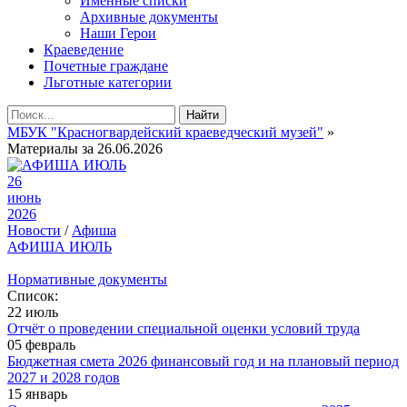
Именные списки
Архивные документы
Наши Герои
Краеведение
Почетные граждане
Льготные категории
Найти
МБУК "Красногвардейский краеведческий музей"
»
Материалы за 26.06.2026
26
июнь
2026
Новости
/
Афиша
АФИША ИЮЛЬ
Нормативные документы
Список:
22 июль
Отчёт о проведении специальной оценки условий труда
05 февраль
Бюджетная смета 2026 финансовый год и на плановый период
2027 и 2028 годов
15 январь