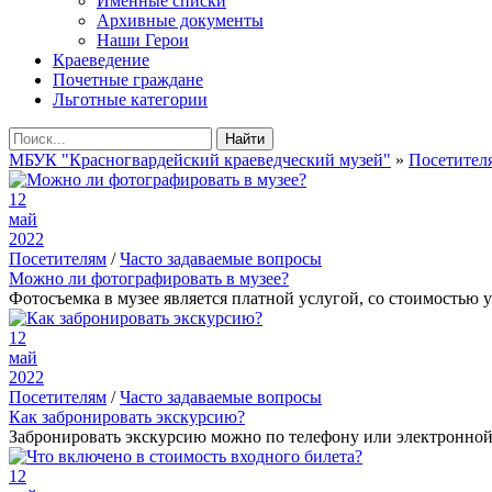
Именные списки
Архивные документы
Наши Герои
Краеведение
Почетные граждане
Льготные категории
Найти
МБУК "Красногвардейский краеведческий музей"
»
Посетител
12
май
2022
Посетителям
/
Часто задаваемые вопросы
Можно ли фотографировать в музее?
Фотосъемка в музее является платной услугой, со стоимость
12
май
2022
Посетителям
/
Часто задаваемые вопросы
Как забронировать экскурсию?
Забронировать экскурсию можно по телефону или электронной п
12