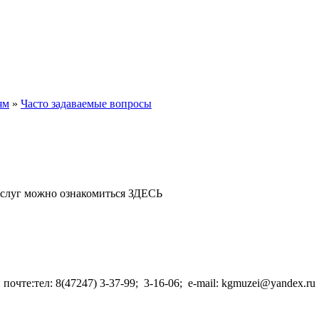
ям
»
Часто задаваемые вопросы
ю услуг можно ознакомиться ЗДЕСЬ
очте:тел: 8(47247) 3-37-99; 3-16-06; e-mail: kgmuzei@yandex.r