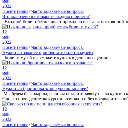
май
2022
Посетителям
/
Часто задаваемые вопросы
Что включено в стоимость входного билета?
Входной билет обеспечивает проход во все залы постоянной э
12
май
2022
Посетителям
/
Часто задаваемые вопросы
Нужно ли заранее приобретать билет в музей?
Билет в музей вы сможете купить в день посещения.
12
май
2022
Посетителям
/
Часто задаваемые вопросы
Нужно ли бронировать экскурсию заранее?
Мы будем благодарны, если вы оставите заявку на экскурсию 
Однако проведение экскурсии возможно и без предварительной з
12
май
2022
Посетителям
/
Часто задаваемые вопросы