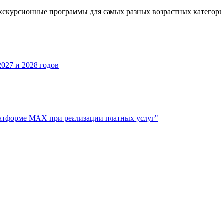
кскурсионные программы для самых разных возрастных категор
027 и 2028 годов
атформе МАХ при реализации платных услуг"