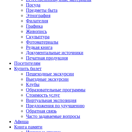
Посуда
Предметы быта
Этнография
Филателия
Графика
Живопись
Скульптура
Фотоматериалы
Редкая книга
Документальные источники
Печатная продукция
Посетителям
Купить билет
Пешеходные экскурсии
Выездные экскурсии
Клубы
Образовательные программы
Стоимость услуг
Виртуальная экспозиция
Предложения по улучшению
Обратная связь
Часто задаваемые вопросы
Афиша
Книга памяти