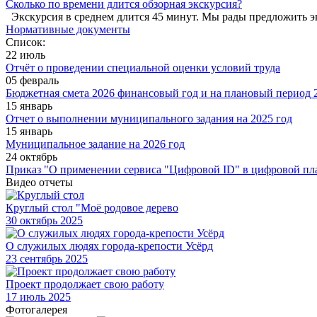
Сколько по времени длится обзорная экскурсия?
Экскурсия в среднем длится 45 минут. Мы рады предложить э
Нормативные документы
Список:
22 июль
Отчёт о проведении специальной оценки условий труда
05 февраль
Бюджетная смета 2026 финансовый год и на плановый период 2
15 январь
Отчет о выполнении муниципального задания на 2025 год
15 январь
Муниципальное задание на 2026 год
24 октябрь
Приказ "О применении сервиса "Цифровой ID" в цифровой пл
Видео отчеты
Круглый стол "Моё родовое дерево
30
октябрь 2025
О служилых людях города-крепости Усёрд
23
сентябрь 2025
Проект продолжает свою работу
17
июль 2025
Фотогалерея