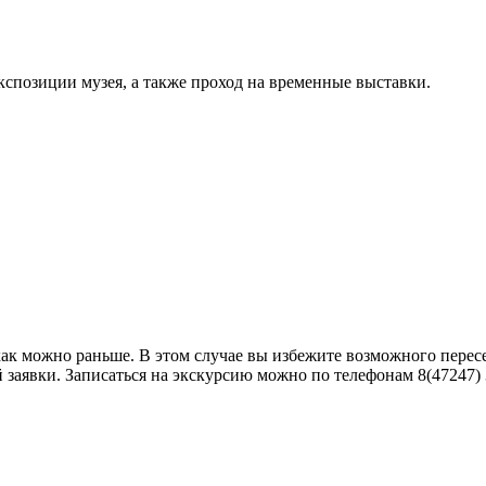
кспозиции музея, а также проход на временные выставки.
как можно раньше. В этом случае вы избежите возможного пере
аявки. Записаться на экскурсию можно по телефонам 8(47247) 3-