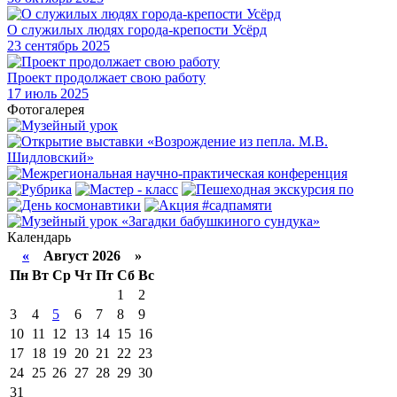
О служилых людях города-крепости Усёрд
23
сентябрь 2025
Проект продолжает свою работу
17
июль 2025
Фотогалерея
Календарь
«
Август 2026 »
Пн
Вт
Ср
Чт
Пт
Сб
Вс
1
2
3
4
5
6
7
8
9
10
11
12
13
14
15
16
17
18
19
20
21
22
23
24
25
26
27
28
29
30
31