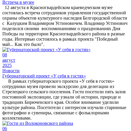
Встреча в музее
12 августа в Красногвардейском краеведческом музее
состоялась встреча сотрудников управления государственной
охраны объектов культурного наследия Белгородской области
с Калуцким Владимиром Устиновичем. Владимир Устинович
поделился своими воспоминаниями о празднованиях Дня
Победы на территории Красногвардейского района в разные
годы. Интервью состоялось в рамках проекта "Победный
май... Как это было".
08
август
2025
Новости
Губернаторский проект «У себя в гостях»
В рамках губернаторского проекта «У себя в гостях»
сотрудники музея провели экскурсию для делегации из
Стрелецкого сельского поселения. Гости посетили пять залов
постоянной экспозиции, где узнали об истории, природе и
традициях Бирюченского края. Особое внимание уделили
культуре района. Посетители с интересом изучали старинные
фотографии и сувениры, связанные с фольклорными
коллективами.
06