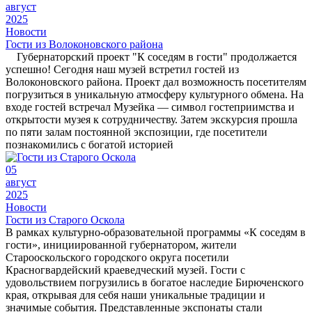
август
2025
Новости
Гости из Волоконовского района
Губернаторский проект "К соседям в гости" продолжается
успешно! Сегодня наш музей встретил гостей из
Волоконовского района. Проект дал возможность посетителям
погрузиться в уникальную атмосферу культурного обмена. На
входе гостей встречал Музейка — символ гостеприимства и
открытости музея к сотрудничеству. Затем экскурсия прошла
по пяти залам постоянной экспозиции, где посетители
познакомились с богатой историей
05
август
2025
Новости
Гости из Старого Оскола
В рамках культурно-образовательной программы «К соседям в
гости», инициированной губернатором, жители
Старооскольского городского округа посетили
Красногвардейский краеведческий музей. Гости с
удовольствием погрузились в богатое наследие Бирюченского
края, открывая для себя наши уникальные традиции и
значимые события. Представленные экспонаты стали