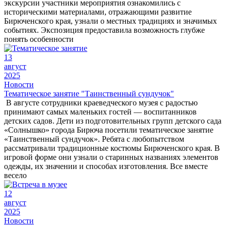
экскурсии участники мероприятия ознакомились с
историческими материалами, отражающими развитие
Бирюченского края, узнали о местных традициях и значимых
событиях. Экспозиция предоставила возможность глубже
понять особенности
13
август
2025
Новости
Тематическое занятие "Таинственный сундучок"
В августе сотрудники краеведческого музея с радостью
принимают самых маленьких гостей — воспитанников
детских садов. Дети из подготовительных групп детского сада
«Солнышко» города Бирюча посетили тематическое занятие
«Таинственный сундучок». Ребята с любопытством
рассматривали традиционные костюмы Бирюченского края. В
игровой форме они узнали о старинных названиях элементов
одежды, их значении и способах изготовления. Все вместе
весело
12
август
2025
Новости