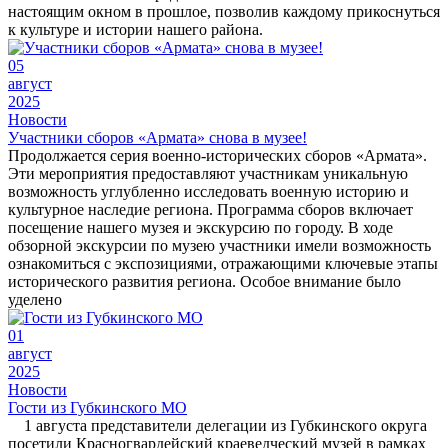
настоящим окном в прошлое, позволив каждому прикоснуться
к культуре и истории нашего района.
05
август
2025
Новости
Участники сборов «Армата» снова в музее!
Продолжается серия военно-исторических сборов «Армата».
Эти мероприятия предоставляют участникам уникальную
возможность углубленно исследовать военную историю и
культурное наследие региона. Программа сборов включает
посещение нашего музея и экскурсию по городу. В ходе
обзорной экскурсии по музею участники имели возможность
ознакомиться с экспозициями, отражающими ключевые этапы
исторического развития региона. Особое внимание было
уделено
01
август
2025
Новости
Гости из Губкинского МО
1 августа представители делегации из Губкинского округа
посетили Красногвардейский краеведческий музей в рамках