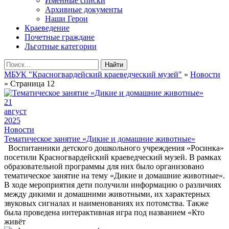
Именные списки
Архивные документы
Наши Герои
Краеведение
Почетные граждане
Льготные категории
Найти
МБУК "Красногвардейский краеведческий музей"
»
Новости
» Страница 12
21
август
2025
Новости
Тематическое занятие «Дикие и домашние животные»
Воспитанники детского дошкольного учреждения «Росинка»
посетили Красногвардейский краеведческий музей. В рамках
образовательной программы для них было организовано
тематическое занятие на тему «Дикие и домашние животные».
В ходе мероприятия дети получили информацию о различиях
между дикими и домашними животными, их характерных
звуковых сигналах и наименованиях их потомства. Также
была проведена интерактивная игра под названием «Кто
живёт