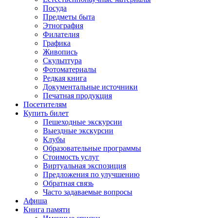
Посуда
Предметы быта
Этнография
Филателия
Графика
Живопись
Скульптура
Фотоматериалы
Редкая книга
Документальные источники
Печатная продукция
Посетителям
Купить билет
Пешеходные экскурсии
Выездные экскурсии
Клубы
Образовательные программы
Стоимость услуг
Виртуальная экспозиция
Предложения по улучшению
Обратная связь
Часто задаваемые вопросы
Афиша
Книга памяти