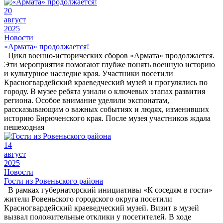
20
август
2025
Новости
«Армата» продолжается!
Цикл военно-исторических сборов «Армата» продолжается.
Эти мероприятия помогают глубже понять военную историю
и культурное наследие края. Участники посетили
Красногвардейский краеведческий музей и прогулялись по
городу. В музее ребята узнали о ключевых этапах развития
региона. Особое внимание уделили экспонатам,
рассказывающим о важных событиях и людях, изменивших
историю Бирюченского края. После музея участников ждала
пешеходная
14
август
2025
Новости
Гости из Ровеньского района
В рамках губернаторский инициативы «К соседям в гости»
жители Ровеньского городского округа посетили
Красногвардейский краеведческий музей. Визит в музей
вызвал положительные отклики у посетителей. В ходе