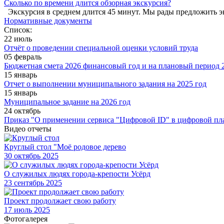
Сколько по времени длится обзорная экскурсия?
Экскурсия в среднем длится 45 минут. Мы рады предложить э
Нормативные документы
Список:
22 июль
Отчёт о проведении специальной оценки условий труда
05 февраль
Бюджетная смета 2026 финансовый год и на плановый период 2
15 январь
Отчет о выполнении муниципального задания на 2025 год
15 январь
Муниципальное задание на 2026 год
24 октябрь
Приказ "О применении сервиса "Цифровой ID" в цифровой пл
Видео отчеты
Круглый стол "Моё родовое дерево
30
октябрь 2025
О служилых людях города-крепости Усёрд
23
сентябрь 2025
Проект продолжает свою работу
17
июль 2025
Фотогалерея