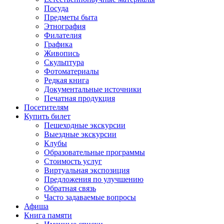
Посуда
Предметы быта
Этнография
Филателия
Графика
Живопись
Скульптура
Фотоматериалы
Редкая книга
Документальные источники
Печатная продукция
Посетителям
Купить билет
Пешеходные экскурсии
Выездные экскурсии
Клубы
Образовательные программы
Стоимость услуг
Виртуальная экспозиция
Предложения по улучшению
Обратная связь
Часто задаваемые вопросы
Афиша
Книга памяти