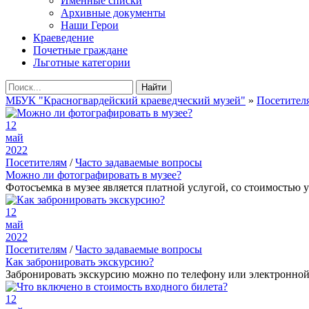
Именные списки
Архивные документы
Наши Герои
Краеведение
Почетные граждане
Льготные категории
Найти
МБУК "Красногвардейский краеведческий музей"
»
Посетител
12
май
2022
Посетителям
/
Часто задаваемые вопросы
Можно ли фотографировать в музее?
Фотосъемка в музее является платной услугой, со стоимость
12
май
2022
Посетителям
/
Часто задаваемые вопросы
Как забронировать экскурсию?
Забронировать экскурсию можно по телефону или электронной п
12