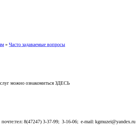
ям
»
Часто задаваемые вопросы
ю услуг можно ознакомиться ЗДЕСЬ
очте:тел: 8(47247) 3-37-99; 3-16-06; e-mail: kgmuzei@yandex.r