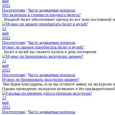
май
2022
Посетителям
/
Часто задаваемые вопросы
Что включено в стоимость входного билета?
Входной билет обеспечивает проход во все залы постоянной э
12
май
2022
Посетителям
/
Часто задаваемые вопросы
Нужно ли заранее приобретать билет в музей?
Билет в музей вы сможете купить в день посещения.
12
май
2022
Посетителям
/
Часто задаваемые вопросы
Нужно ли бронировать экскурсию заранее?
Мы будем благодарны, если вы оставите заявку на экскурсию 
Однако проведение экскурсии возможно и без предварительной з
12
май
2022
Посетителям
/
Часто задаваемые вопросы