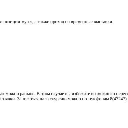
кспозиции музея, а также проход на временные выставки.
как можно раньше. В этом случае вы избежите возможного пере
аявки. Записаться на экскурсию можно по телефонам 8(47247) 3-