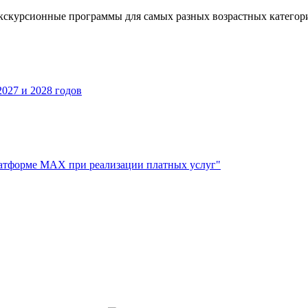
кскурсионные программы для самых разных возрастных категор
027 и 2028 годов
атформе МАХ при реализации платных услуг"