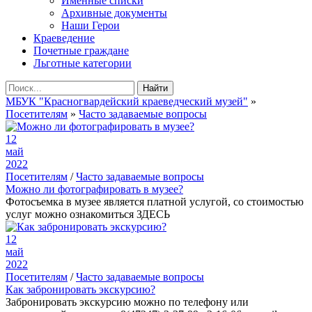
Именные списки
Архивные документы
Наши Герои
Краеведение
Почетные граждане
Льготные категории
Найти
МБУК "Красногвардейский краеведческий музей"
»
Посетителям
»
Часто задаваемые вопросы
12
май
2022
Посетителям
/
Часто задаваемые вопросы
Можно ли фотографировать в музее?
Фотосъемка в музее является платной услугой, со стоимостью
услуг можно ознакомиться ЗДЕСЬ
12
май
2022
Посетителям
/
Часто задаваемые вопросы
Как забронировать экскурсию?
Забронировать экскурсию можно по телефону или