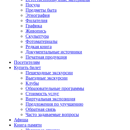
Посуда
Предметы быта
Этнография
Филателия
Графика
Живопись
Скульптура
Фотоматериалы
Редкая книга
Документальные источники
Печатная продукция
Посетителям
Купить билет
Пешеходные экскурсии
Выездные экскурсии
Клубы
Образовательные программы
Стоимость услуг
Виртуальная экспозиция
Предложения по улучшению
Обратная связь
Часто задаваемые вопросы
Афиша
Книга памяти