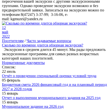
пересечения вашей экскурсии с другими экскурсионными
группами. Однако проведение экскурсии возможно и без
предварительной заявки. Записаться на экскурсию можно по
телефонам 8(47247) 3-37-99; 3-16-06, e-
mail: kgmuzei@yandex.ru
12
май
2022
Посетителям
/
Часто задаваемые вопросы
Сколько по времени длится обзорная экскурсия?
Экскурсия в среднем длится 45 минут. Мы рады предложить
экскурсионные программы для самых разных возрастных
категорий наших посетителей.
Нормативные документы
Список:
22 июль
Отчёт о проведении специальной оценки условий труда
05 февраль
Бюджетная смета 2026 финансовый год и на плановый период
2027 и 2028 годов
15 январь
Отчет о выполнении муниципального задания на 2025 год
15 январь
Муниципальное задание на 2026 год