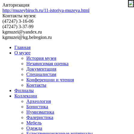
Авторизация
http://muzeybiruch.ru/11-istoriya-muzeya.html
Контакты музея:
(47247) 3-16-06
(47247) 3-37-99
kgmuzei@yandex.ru
kgmuzei@kg.belregion.ru
Главная
О музее
История музея
Независимая оценка
Документация
Специалистам
Конференции и чтения
Контакты
Филиалы
Коллекции
Археология
Бонистика
Нумизматика
Фалеристика
Мебель
Одежда
Естественнонаучные материалы