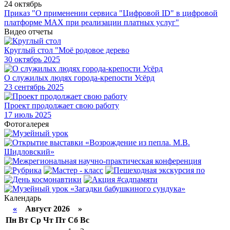
24 октябрь
Приказ "О применении сервиса "Цифровой ID" в цифровой
платформе МАХ при реализации платных услуг"
Видео отчеты
Круглый стол "Моё родовое дерево
30
октябрь 2025
О служилых людях города-крепости Усёрд
23
сентябрь 2025
Проект продолжает свою работу
17
июль 2025
Фотогалерея
Календарь
«
Август 2026 »
Пн
Вт
Ср
Чт
Пт
Сб
Вс