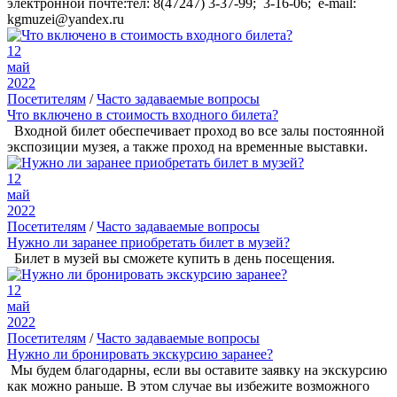
электронной почте:тел: 8(47247) 3-37-99; 3-16-06; e-mail:
kgmuzei@yandex.ru
12
май
2022
Посетителям
/
Часто задаваемые вопросы
Что включено в стоимость входного билета?
Входной билет обеспечивает проход во все залы постоянной
экспозиции музея, а также проход на временные выставки.
12
май
2022
Посетителям
/
Часто задаваемые вопросы
Нужно ли заранее приобретать билет в музей?
Билет в музей вы сможете купить в день посещения.
12
май
2022
Посетителям
/
Часто задаваемые вопросы
Нужно ли бронировать экскурсию заранее?
Мы будем благодарны, если вы оставите заявку на экскурсию
как можно раньше. В этом случае вы избежите возможного