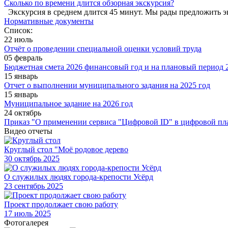
Сколько по времени длится обзорная экскурсия?
Экскурсия в среднем длится 45 минут. Мы рады предложить э
Нормативные документы
Список:
22 июль
Отчёт о проведении специальной оценки условий труда
05 февраль
Бюджетная смета 2026 финансовый год и на плановый период 2
15 январь
Отчет о выполнении муниципального задания на 2025 год
15 январь
Муниципальное задание на 2026 год
24 октябрь
Приказ "О применении сервиса "Цифровой ID" в цифровой пл
Видео отчеты
Круглый стол "Моё родовое дерево
30
октябрь 2025
О служилых людях города-крепости Усёрд
23
сентябрь 2025
Проект продолжает свою работу
17
июль 2025
Фотогалерея