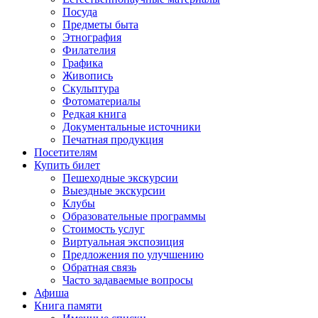
Посуда
Предметы быта
Этнография
Филателия
Графика
Живопись
Скульптура
Фотоматериалы
Редкая книга
Документальные источники
Печатная продукция
Посетителям
Купить билет
Пешеходные экскурсии
Выездные экскурсии
Клубы
Образовательные программы
Стоимость услуг
Виртуальная экспозиция
Предложения по улучшению
Обратная связь
Часто задаваемые вопросы
Афиша
Книга памяти