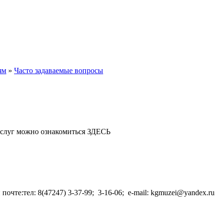
ям
»
Часто задаваемые вопросы
ю услуг можно ознакомиться ЗДЕСЬ
очте:тел: 8(47247) 3-37-99; 3-16-06; e-mail: kgmuzei@yandex.r