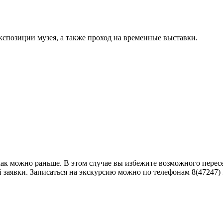
кспозиции музея, а также проход на временные выставки.
как можно раньше. В этом случае вы избежите возможного пере
аявки. Записаться на экскурсию можно по телефонам 8(47247) 3-