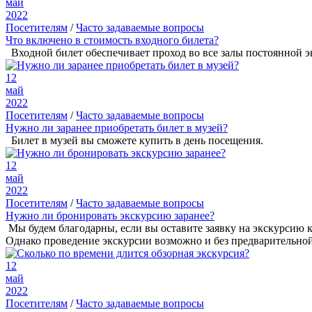
май
2022
Посетителям
/
Часто задаваемые вопросы
Что включено в стоимость входного билета?
Входной билет обеспечивает проход во все залы постоянной э
12
май
2022
Посетителям
/
Часто задаваемые вопросы
Нужно ли заранее приобретать билет в музей?
Билет в музей вы сможете купить в день посещения.
12
май
2022
Посетителям
/
Часто задаваемые вопросы
Нужно ли бронировать экскурсию заранее?
Мы будем благодарны, если вы оставите заявку на экскурсию 
Однако проведение экскурсии возможно и без предварительной з
12
май
2022
Посетителям
/
Часто задаваемые вопросы