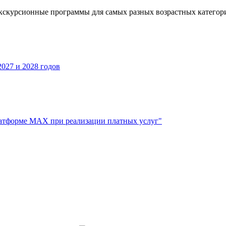
кскурсионные программы для самых разных возрастных категор
027 и 2028 годов
атформе МАХ при реализации платных услуг"