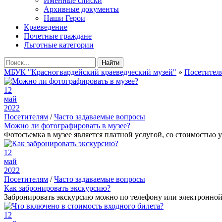
Именные списки
Архивные документы
Наши Герои
Краеведение
Почетные граждане
Льготные категории
Найти
МБУК "Красногвардейский краеведческий музей"
»
Посетител
12
май
2022
Посетителям
/
Часто задаваемые вопросы
Можно ли фотографировать в музее?
Фотосъемка в музее является платной услугой, со стоимость
12
май
2022
Посетителям
/
Часто задаваемые вопросы
Как забронировать экскурсию?
Забронировать экскурсию можно по телефону или электронной п
12